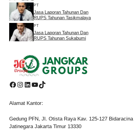
PT
Jasa Laporan Tahunan Dan
RUPS Tahunan Tasikmalaya
PT
Jasa Laporan Tahunan Dan
RUPS Tahunan Sukabumi
Facebook
Instagram
LinkedIn
YouTube
TikTok
Alamat Kantor:
Gedung PFN, Jl. Otista Raya Kav. 125-127 Bidaracina
Jatinegara Jakarta Timur 13330