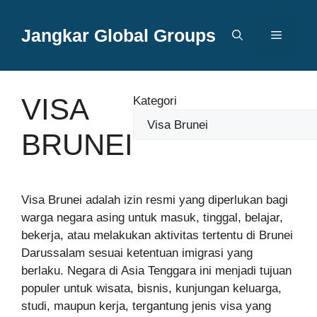
Langsung
ke
Jangkar Global Groups
Menu
isi
VISA
Kategori
BRUNEI
Visa Brunei adalah izin resmi yang diperlukan bagi
warga negara asing untuk masuk, tinggal, belajar,
bekerja, atau melakukan aktivitas tertentu di Brunei
Darussalam sesuai ketentuan imigrasi yang
berlaku. Negara di Asia Tenggara ini menjadi tujuan
populer untuk wisata, bisnis, kunjungan keluarga,
studi, maupun kerja, tergantung jenis visa yang