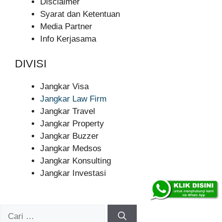
Disclaimer
Syarat dan Ketentuan
Media Partner
Info Kerjasama
DIVISI
Jangkar Visa
Jangkar Law Firm
Jangkar Travel
Jangkar Property
Jangkar Buzzer
Jangkar Medsos
Jangkar Konsulting
Jangkar Investasi
Cari