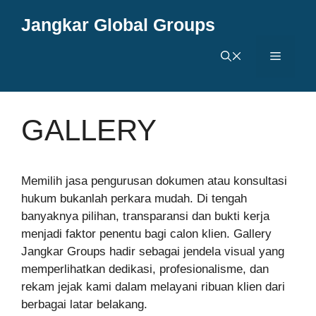
Langsung
Jangkar Global Groups
ke
isi
Menu
GALLERY
Memilih jasa pengurusan dokumen atau konsultasi
hukum bukanlah perkara mudah. Di tengah
banyaknya pilihan, transparansi dan bukti kerja
menjadi faktor penentu bagi calon klien. Gallery
Jangkar Groups hadir sebagai jendela visual yang
memperlihatkan dedikasi, profesionalisme, dan
rekam jejak kami dalam melayani ribuan klien dari
berbagai latar belakang.