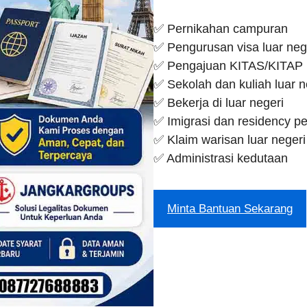
✅ Pernikahan campuran
✅ Pengurusan visa luar neg
✅ Pengajuan KITAS/KITAP
✅ Sekolah dan kuliah luar n
✅ Bekerja di luar negeri
✅ Imigrasi dan residency pe
✅ Klaim warisan luar negeri
✅ Administrasi kedutaan
Minta Bantuan Sekarang