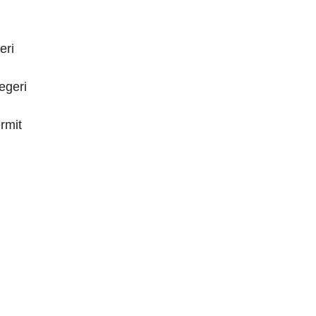
eri
egeri
rmit