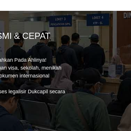
SMI & CEPAT
ahkan Pada Ahlinya!
uan visa, sekolah, menikah
dokumen internasional
s legalisir Dukcapil secara