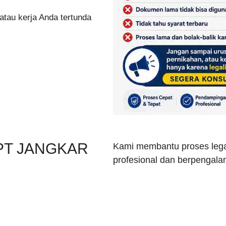
atau kerja Anda tertunda
PT JANGKAR
Kami membantu proses lega
profesional dan berpengala