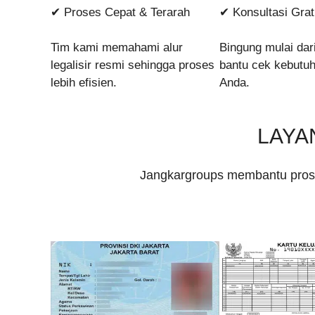
✔ Proses Cepat & Terarah
✔ Konsultasi Grat
Tim kami memahami alur
Bingung mulai da
legalisir resmi sehingga proses
bantu cek kebutu
lebih efisien.
Anda.
LAYA
Jangkargroups membantu proses