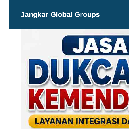
Langsung
ke
Jangkar Global Groups
isi