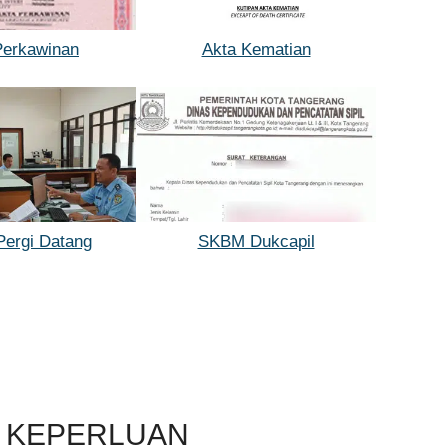
Perkawinan
Akta Kematian
Pergi Datang
SKBM Dukcapil
 KEPERLUAN