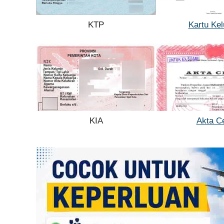
KTP
Kartu Kel
KIA
Akta Ce