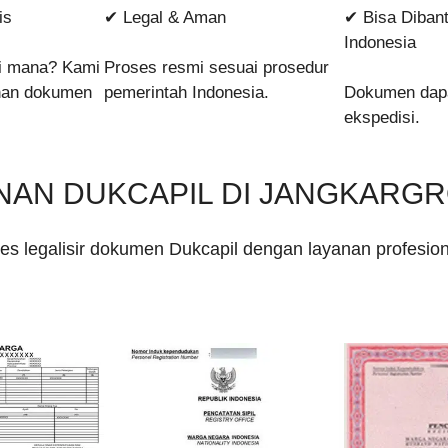
is
✔ Legal & Aman
✔ Bisa Dibant
Indonesia
ri mana? Kami
Proses resmi sesuai prosedur
han dokumen
pemerintah Indonesia.
Dokumen dapat
ekspedisi.
NAN DUKCAPIL DI JANGKARG
 legalisir dokumen Dukcapil dengan layanan profesion