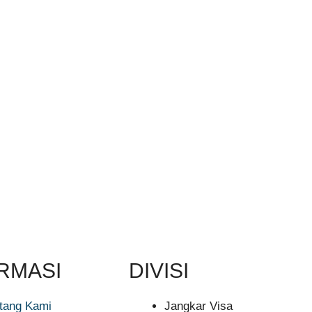
RMASI
DIVISI
tang Kami
Jangkar Visa