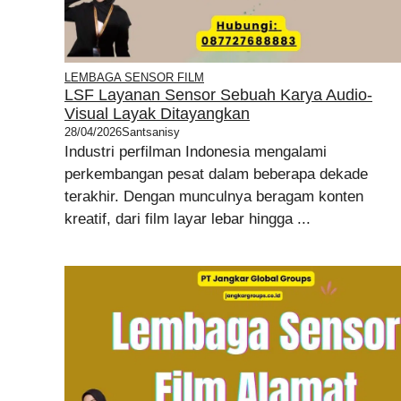
LEMBAGA SENSOR FILM
LSF Layanan Sensor Sebuah Karya Audio-
Visual Layak Ditayangkan
28/04/2026
Santsanisy
Industri perfilman Indonesia mengalami
perkembangan pesat dalam beberapa dekade
terakhir. Dengan munculnya beragam konten
kreatif, dari film layar lebar hingga ...