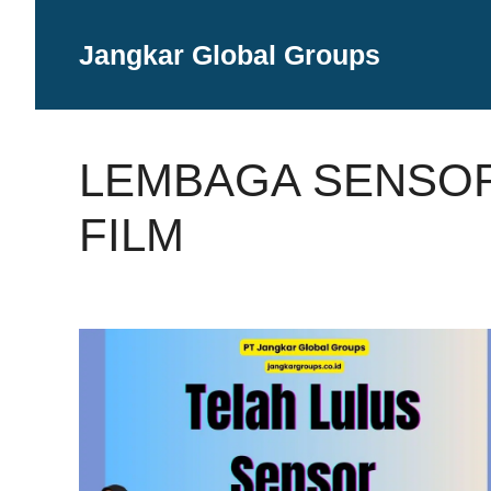
Langsung
ke
Jangkar Global Groups
isi
LEMBAGA SENSO
FILM