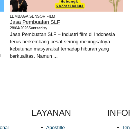
LEMBAGA SENSOR FILM
Jasa Pembuatan SLF
28/04/2026
Santsanisy
Jasa Pembuatan SLF – Industri film di Indonesia
terus berkembang pesat seiring meningkatnya
kebutuhan masyarakat terhadap hiburan yang
g
berkualitas. Namun ...
LAYANAN
INFO
ional
Apostille
Ten