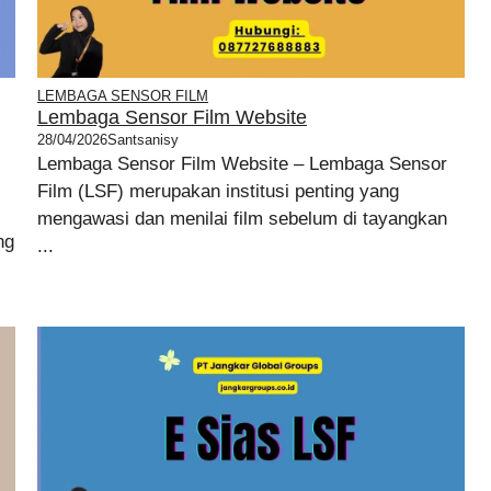
LEMBAGA SENSOR FILM
Lembaga Sensor Film Website
28/04/2026
Santsanisy
Lembaga Sensor Film Website – Lembaga Sensor
Film (LSF) merupakan institusi penting yang
mengawasi dan menilai film sebelum di tayangkan
ng
...