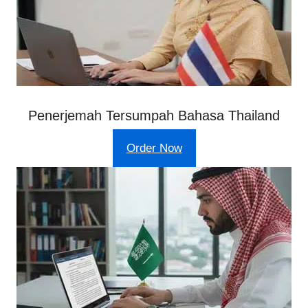
Penerjemah Tersumpah Bahasa Thailand
Order Now