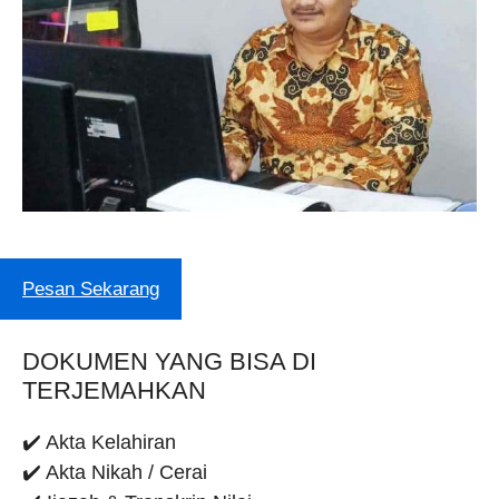
Pesan Sekarang
DOKUMEN YANG BISA DI
TERJEMAHKAN
✔️ Akta Kelahiran
✔️ Akta Nikah / Cerai