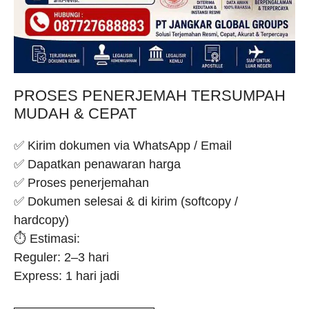
PROSES PENERJEMAH TERSUMPAH
MUDAH & CEPAT
✅ Kirim dokumen via WhatsApp / Email
✅ Dapatkan penawaran harga
✅ Proses penerjemahan
✅ Dokumen selesai & di kirim (softcopy /
hardcopy)
⏱️ Estimasi:
Reguler: 2–3 hari
Express: 1 hari jadi