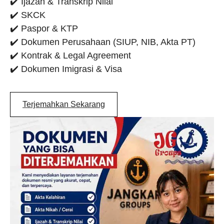
✔️ Ijazah & Transkrip Nilai
✔️ SKCK
✔️ Paspor & KTP
✔️ Dokumen Perusahaan (SIUP, NIB, Akta PT)
✔️ Kontrak & Legal Agreement
✔️ Dokumen Imigrasi & Visa
Terjemahkan Sekarang