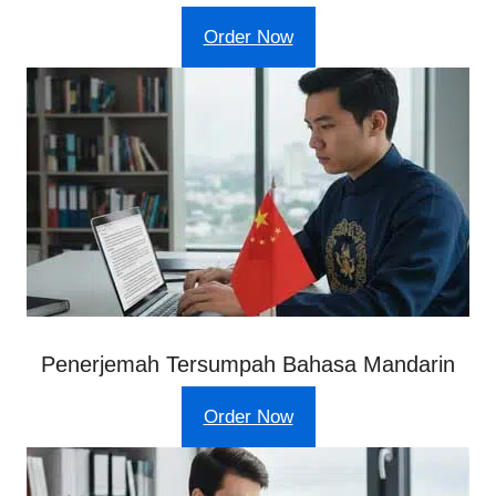
Order Now
Penerjemah Tersumpah Bahasa Mandarin
Order Now