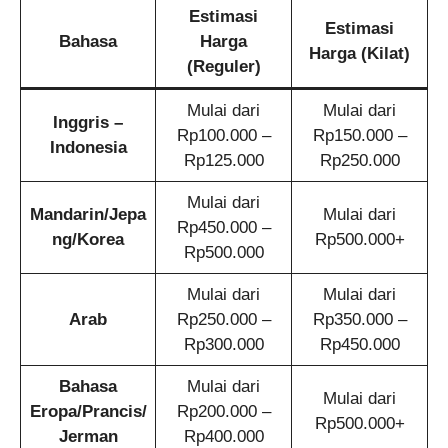
Estimasi
Estimasi
Bahasa
Harga
Harga (Kilat)
(Reguler)
Mulai dari
Mulai dari
Inggris –
Rp100.000 –
Rp150.000 –
Indonesia
Rp125.000
Rp250.000
Mulai dari
Mandarin/Jepa
Mulai dari
Rp450.000 –
ng/Korea
Rp500.000+
Rp500.000
Mulai dari
Mulai dari
Arab
Rp250.000 –
Rp350.000 –
Rp300.000
Rp450.000
Bahasa
Mulai dari
Mulai dari
Eropa/Prancis/
Rp200.000 –
Rp500.000+
Jerman
Rp400.000