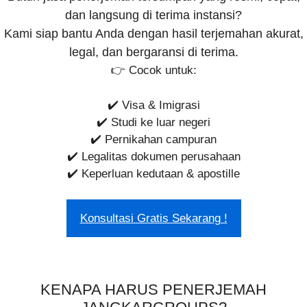
dan langsung di terima instansi?
Kami siap bantu Anda dengan hasil terjemahan akurat,
legal, dan bergaransi di terima.
👉 Cocok untuk:
✔️ Visa & Imigrasi
✔️ Studi ke luar negeri
✔️ Pernikahan campuran
✔️ Legalitas dokumen perusahaan
✔️ Keperluan kedutaan & apostille
Konsultasi Gratis Sekarang !
KENAPA HARUS PENERJEMAH