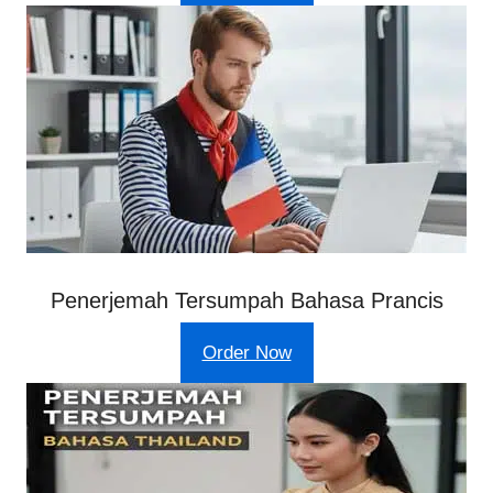
Penerjemah Tersumpah Bahasa Prancis
Order Now