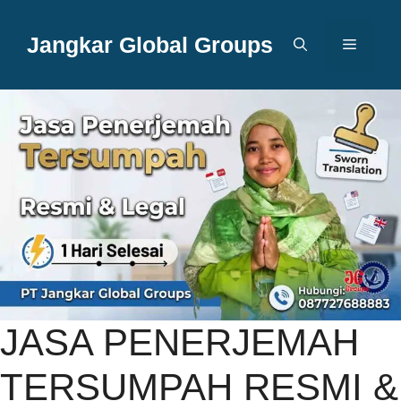
Langsung
ke
Jangkar Global Groups
Menu
isi
JASA PENERJEMAH
TERSUMPAH RESMI &