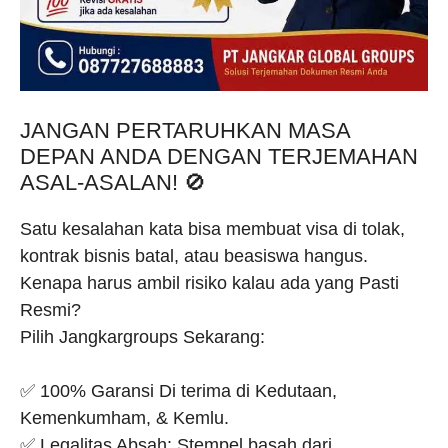
JANGAN PERTARUHKAN MASA
DEPAN ANDA DENGAN TERJEMAHAN
ASAL-ASALAN! 🚫
Satu kesalahan kata bisa membuat visa di tolak,
kontrak bisnis batal, atau beasiswa hangus.
Kenapa harus ambil risiko kalau ada yang Pasti
Resmi?
Pilih Jangkargroups Sekarang:
✅ 100% Garansi Di terima di Kedutaan,
Kemenkumham, & Kemlu.
✅ Legalitas Absah: Stempel basah dari