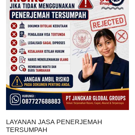
LAYANAN JASA PENERJEMAH
TERSUMPAH