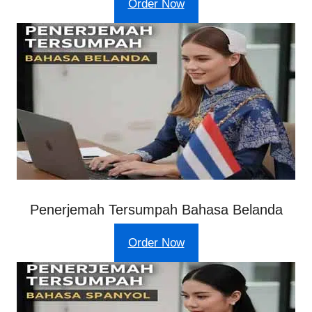
Order Now
Penerjemah Tersumpah Bahasa Belanda
Order Now