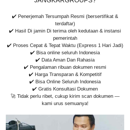
JANGKARGROUPS?
✔️ Penerjemah Tersumpah Resmi (bersertifikat &
terdaftar)
✔️ Hasil Di jamin Di terima oleh kedutaan & instansi
pemerintah
✔️ Proses Cepat & Tepat Waktu (Express 1 Hari Jadi)
✔️ Bisa online seluruh Indonesia
✔️ Data Aman Dan Rahasia
✔️ Pengalaman ribuan dokumen resmi
✔️ Harga Transparan & Kompetitif
✔️ Bisa Online Seluruh Indonesia
✔️ Gratis Konsultasi Dokumen
🚀 Tidak perlu ribet, cukup kirim scan dokumen —
kami urus semuanya!