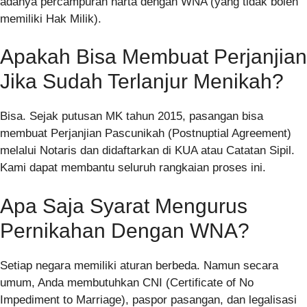
adanya percampuran harta dengan WNA (yang tidak boleh
memiliki Hak Milik).
Apakah Bisa Membuat Perjanjian
Jika Sudah Terlanjur Menikah?
Bisa. Sejak putusan MK tahun 2015, pasangan bisa
membuat Perjanjian Pascunikah (Postnuptial Agreement)
melalui Notaris dan didaftarkan di KUA atau Catatan Sipil.
Kami dapat membantu seluruh rangkaian proses ini.
Apa Saja Syarat Mengurus
Pernikahan Dengan WNA?
Setiap negara memiliki aturan berbeda. Namun secara
umum, Anda membutuhkan CNI (Certificate of No
Impediment to Marriage), paspor pasangan, dan legalisasi