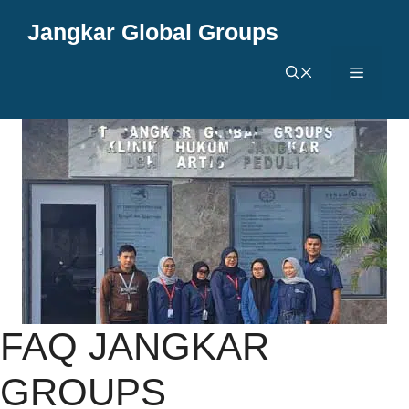
Langsung
Jangkar Global Groups
ke
isi
Menu
FAQ JANGKAR
GROUPS