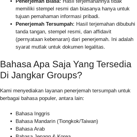
Penerjemah Biasa:
Hasil terjemahannya tidak
memiliki stempel resmi dan biasanya hanya untuk
tujuan pemahaman informasi pribadi.
Penerjemah Tersumpah:
Hasil terjemahan dibubuhi
tanda tangan, stempel resmi, dan affidavit
(pernyataan kebenaran) dari penerjemah. Ini adalah
syarat mutlak untuk dokumen legalitas.
Bahasa Apa Saja Yang Tersedia
Di Jangkar Groups?
Kami menyediakan layanan penerjemah tersumpah untuk
berbagai bahasa populer, antara lain:
Bahasa Inggris
Bahasa Mandarin (Tiongkok/Taiwan)
Bahasa Arab
Bahasa Jepang & Korea