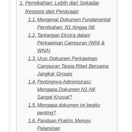
Pernikahan: Lebih dari Sekadar
Resepsi dan Perayaan
Mengenal Dokumen Fundamental
Pernikahan: N1 hingga N6
Tantangan Ekstra dalam
Perkawinan Campuran (WNI &
WNA)
Urus Dokumen Perkawinan
Campuran Tanpa Ribet Bersama
Jangkar Groups
Pentingnya Administrasi:
Mengapa Dokumen N1-N6
Sangat Krusial?
Mengapa dokumen ini begitu
penting?
Panduan Praktis Menuju
Pelaminan