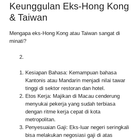
Keunggulan Eks-Hong Kong
& Taiwan
Mengapa eks-Hong Kong atau Taiwan sangat di
minati?
Kesiapan Bahasa: Kemampuan bahasa
Kantonis atau Mandarin menjadi nilai tawar
tinggi di sektor restoran dan hotel.
Etos Kerja: Majikan di Macau cenderung
menyukai pekerja yang sudah terbiasa
dengan ritme kerja cepat di kota
metropolitan.
Penyesuaian Gaji: Eks-luar negeri seringkali
bisa melakukan negosiasi gaji di atas