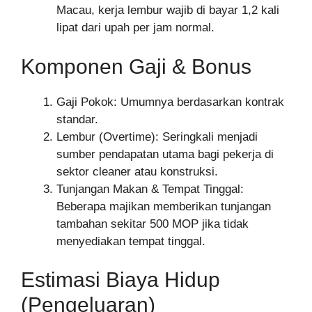
Macau, kerja lembur wajib di bayar 1,2 kali
lipat dari upah per jam normal.
Komponen Gaji & Bonus
Gaji Pokok: Umumnya berdasarkan kontrak
standar.
Lembur (Overtime): Seringkali menjadi
sumber pendapatan utama bagi pekerja di
sektor cleaner atau konstruksi.
Tunjangan Makan & Tempat Tinggal:
Beberapa majikan memberikan tunjangan
tambahan sekitar 500 MOP jika tidak
menyediakan tempat tinggal.
Estimasi Biaya Hidup
(Pengeluaran)