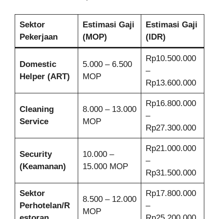
Sektor
Estimasi Gaji
Estimasi Gaji
Pekerjaan
(MOP)
(IDR)
Rp10.500.000
Domestic
5.000 – 6.500
–
Helper (ART)
MOP
Rp13.600.000
Rp16.800.000
Cleaning
8.000 – 13.000
–
Service
MOP
Rp27.300.000
Rp21.000.000
Security
10.000 –
–
(Keamanan)
15.000 MOP
Rp31.500.000
Sektor
Rp17.800.000
8.500 – 12.000
Perhotelan/R
–
MOP
estoran
Rp25.200.000