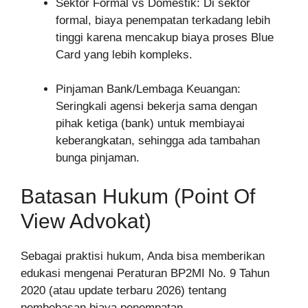
Sektor Formal vs Domestik: Di sektor
formal, biaya penempatan terkadang lebih
tinggi karena mencakup biaya proses Blue
Card yang lebih kompleks.
Pinjaman Bank/Lembaga Keuangan:
Seringkali agensi bekerja sama dengan
pihak ketiga (bank) untuk membiayai
keberangkatan, sehingga ada tambahan
bunga pinjaman.
Batasan Hukum (Point Of
View Advokat)
Sebagai praktisi hukum, Anda bisa memberikan
edukasi mengenai Peraturan BP2MI No. 9 Tahun
2020 (atau update terbaru 2026) tentang
pembebasan biaya penempatan.