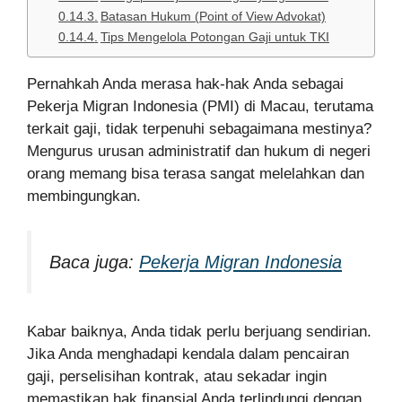
Batasan Hukum (Point of View Advokat)
Tips Mengelola Potongan Gaji untuk TKI
Pernahkah Anda merasa hak-hak Anda sebagai
Pekerja Migran Indonesia (PMI) di Macau, terutama
terkait gaji, tidak terpenuhi sebagaimana mestinya?
Mengurus urusan administratif dan hukum di negeri
orang memang bisa terasa sangat melelahkan dan
membingungkan.
Baca juga:
Pekerja Migran Indonesia
Kabar baiknya, Anda tidak perlu berjuang sendirian.
Jika Anda menghadapi kendala dalam pencairan
gaji, perselisihan kontrak, atau sekadar ingin
memastikan hak finansial Anda terlindungi dengan