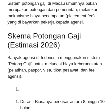
Sistem potongan gaji di Macau umumnya bukan
merupakan potongan dari pemerintah, melainkan
mekanisme biaya penempatan (placement fee)
yang di bayarkan pekerja kepada agensi.
Skema Potongan Gaji
(Estimasi 2026)
Banyak agensi di Indonesia menggunakan sistem
“Potong Gaji” untuk melunasi biaya keberangkatan
(pelatihan, paspor, visa, tiket pesawat, dan fee
agensi).
Durasi: Biasanya berkisar antara 8 hingga 10
bulan.