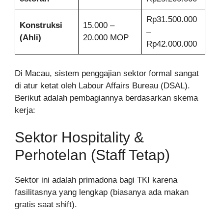
Rp31.500.000
Konstruksi
15.000 –
–
(Ahli)
20.000 MOP
Rp42.000.000
Di Macau, sistem penggajian sektor formal sangat
di atur ketat oleh Labour Affairs Bureau (DSAL).
Berikut adalah pembagiannya berdasarkan skema
kerja:
Sektor Hospitality &
Perhotelan (Staff Tetap)
Sektor ini adalah primadona bagi TKI karena
fasilitasnya yang lengkap (biasanya ada makan
gratis saat shift).