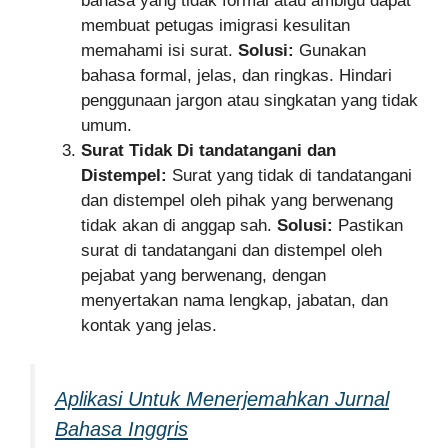
bahasa yang tidak formal atau ambigu dapat
membuat petugas imigrasi kesulitan
memahami isi surat.
Solusi:
Gunakan
bahasa formal, jelas, dan ringkas. Hindari
penggunaan jargon atau singkatan yang tidak
umum.
Surat Tidak Di tandatangani dan
Distempel:
Surat yang tidak di tandatangani
dan distempel oleh pihak yang berwenang
tidak akan di anggap sah.
Solusi:
Pastikan
surat di tandatangani dan distempel oleh
pejabat yang berwenang, dengan
menyertakan nama lengkap, jabatan, dan
kontak yang jelas.
Aplikasi Untuk Menerjemahkan Jurnal
Bahasa Inggris