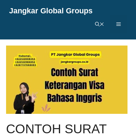
Langsung
Jangkar Global Groups
ke
isi
Menu
CONTOH SURAT