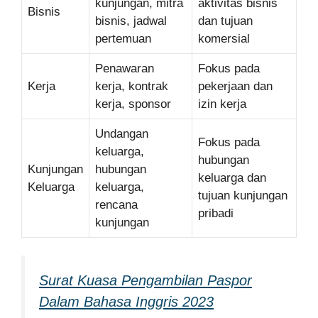
kunjungan, mitra
aktivitas bisnis
Bisnis
bisnis, jadwal
dan tujuan
pertemuan
komersial
Penawaran
Fokus pada
Kerja
kerja, kontrak
pekerjaan dan
kerja, sponsor
izin kerja
Undangan
Fokus pada
keluarga,
hubungan
Kunjungan
hubungan
keluarga dan
Keluarga
keluarga,
tujuan kunjungan
rencana
pribadi
kunjungan
Surat Kuasa Pengambilan Paspor
Dalam Bahasa Inggris 2023