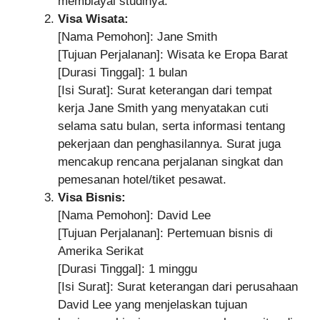
membiayai studinya.
Visa Wisata:
[Nama Pemohon]: Jane Smith
[Tujuan Perjalanan]: Wisata ke Eropa Barat
[Durasi Tinggal]: 1 bulan
[Isi Surat]: Surat keterangan dari tempat
kerja Jane Smith yang menyatakan cuti
selama satu bulan, serta informasi tentang
pekerjaan dan penghasilannya. Surat juga
mencakup rencana perjalanan singkat dan
pemesanan hotel/tiket pesawat.
Visa Bisnis:
[Nama Pemohon]: David Lee
[Tujuan Perjalanan]: Pertemuan bisnis di
Amerika Serikat
[Durasi Tinggal]: 1 minggu
[Isi Surat]: Surat keterangan dari perusahaan
David Lee yang menjelaskan tujuan