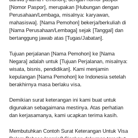
[Nomor Paspor], merupakan [Hubungan dengan
Perusahaan/Lembaga, misalnya: karyawan,
mahasiswa]. [Nama Pemohon] bekerja/berkuliah di
[Nama Perusahaan/Lembaga] sejak [Tanggal] dan
bertanggung jawab atas [Tugas/Jabatan].
Tujuan perjalanan [Nama Pemohon] ke [Nama
Negara] adalah untuk [Tujuan Perjalanan, misalnya:
wisata, bisnis, pendidikan]. Kami menjamin
kepulangan [Nama Pemohon] ke Indonesia setelah
berakhirnya masa berlaku visa.
Demikian surat keterangan ini kami buat untuk
digunakan sebagaimana mestinya. Atas perhatian
dan kerjasamanya, kami ucapkan terima kasih.
Membutuhkan Contoh Surat Keterangan Untuk Visa