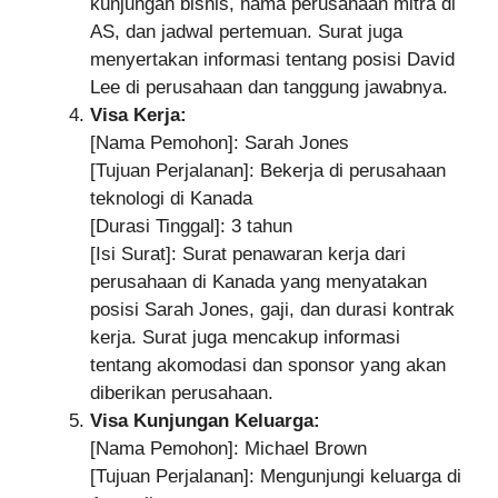
kunjungan bisnis, nama perusahaan mitra di
AS, dan jadwal pertemuan. Surat juga
menyertakan informasi tentang posisi David
Lee di perusahaan dan tanggung jawabnya.
Visa Kerja:
[Nama Pemohon]: Sarah Jones
[Tujuan Perjalanan]: Bekerja di perusahaan
teknologi di Kanada
[Durasi Tinggal]: 3 tahun
[Isi Surat]: Surat penawaran kerja dari
perusahaan di Kanada yang menyatakan
posisi Sarah Jones, gaji, dan durasi kontrak
kerja. Surat juga mencakup informasi
tentang akomodasi dan sponsor yang akan
diberikan perusahaan.
Visa Kunjungan Keluarga:
[Nama Pemohon]: Michael Brown
[Tujuan Perjalanan]: Mengunjungi keluarga di