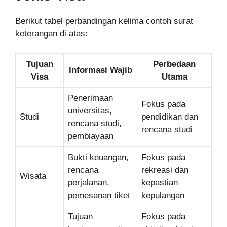
Berikut tabel perbandingan kelima contoh surat
keterangan di atas:
Tujuan
Perbedaan
Informasi Wajib
Visa
Utama
Penerimaan
Fokus pada
universitas,
Studi
pendidikan dan
rencana studi,
rencana studi
pembiayaan
Bukti keuangan,
Fokus pada
rencana
rekreasi dan
Wisata
perjalanan,
kepastian
pemesanan tiket
kepulangan
Tujuan
Fokus pada