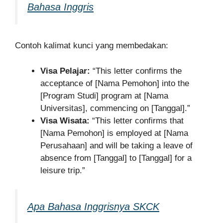
Bahasa Inggris
Contoh kalimat kunci yang membedakan:
Visa Pelajar:
“This letter confirms the
acceptance of [Nama Pemohon] into the
[Program Studi] program at [Nama
Universitas], commencing on [Tanggal].”
Visa Wisata:
“This letter confirms that
[Nama Pemohon] is employed at [Nama
Perusahaan] and will be taking a leave of
absence from [Tanggal] to [Tanggal] for a
leisure trip.”
Apa Bahasa Inggrisnya SKCK