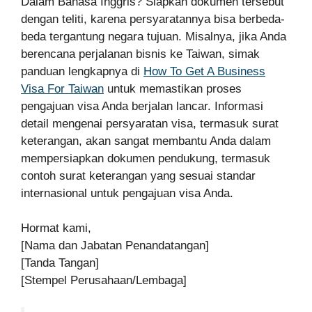
Dalam Bahasa Inggris? Siapkan dokumen tersebut
dengan teliti, karena persyaratannya bisa berbeda-
beda tergantung negara tujuan. Misalnya, jika Anda
berencana perjalanan bisnis ke Taiwan, simak
panduan lengkapnya di
How To Get A Business
Visa For Taiwan
untuk memastikan proses
pengajuan visa Anda berjalan lancar. Informasi
detail mengenai persyaratan visa, termasuk surat
keterangan, akan sangat membantu Anda dalam
mempersiapkan dokumen pendukung, termasuk
contoh surat keterangan yang sesuai standar
internasional untuk pengajuan visa Anda.
Hormat kami,
[Nama dan Jabatan Penandatangan]
[Tanda Tangan]
[Stempel Perusahaan/Lembaga]