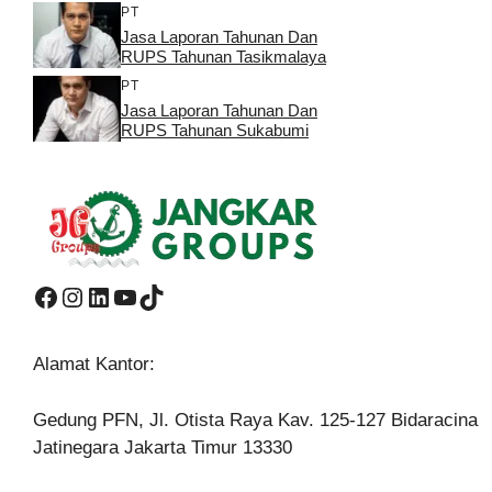
PT
Jasa Laporan Tahunan Dan
RUPS Tahunan Tasikmalaya
PT
Jasa Laporan Tahunan Dan
RUPS Tahunan Sukabumi
Facebook
Instagram
LinkedIn
YouTube
TikTok
Alamat Kantor:
Gedung PFN, Jl. Otista Raya Kav. 125-127 Bidaracina
Jatinegara Jakarta Timur 13330