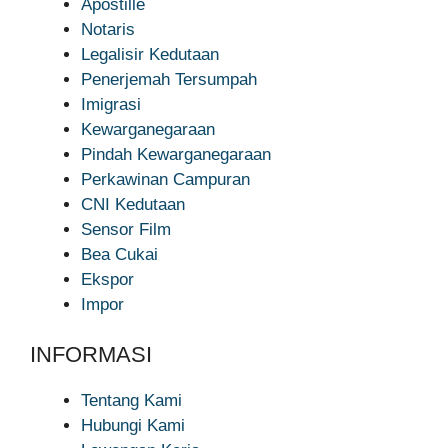
Apostille
Notaris
Legalisir Kedutaan
Penerjemah Tersumpah
Imigrasi
Kewarganegaraan
Pindah Kewarganegaraan
Perkawinan Campuran
CNI Kedutaan
Sensor Film
Bea Cukai
Ekspor
Impor
INFORMASI
Tentang Kami
Hubungi Kami