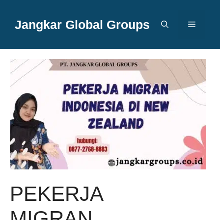
Langsung
ke
Jangkar Global Groups
Menu
isi
PEKERJA
MIGRAN