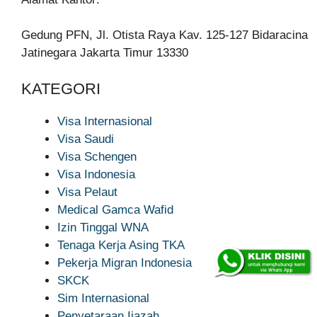
Gedung PFN, Jl. Otista Raya Kav. 125-127 Bidaracina
Jatinegara Jakarta Timur 13330
KATEGORI
Visa Internasional
Visa Saudi
Visa Schengen
Visa Indonesia
Visa Pelaut
Medical Gamca Wafid
Izin Tinggal WNA
Tenaga Kerja Asing TKA
Pekerja Migran Indonesia
SKCK
Sim Internasional
Penyetaraan Ijazah