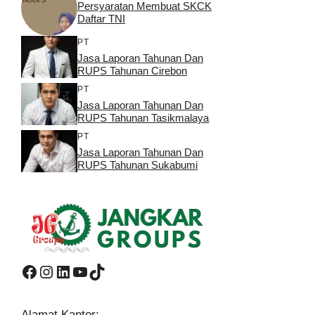
Persyaratan Membuat SKCK
Daftar TNI
PT
Jasa Laporan Tahunan Dan
RUPS Tahunan Cirebon
PT
Jasa Laporan Tahunan Dan
RUPS Tahunan Tasikmalaya
PT
Jasa Laporan Tahunan Dan
RUPS Tahunan Sukabumi
Facebook
Instagram
LinkedIn
YouTube
TikTok
Alamat Kantor: