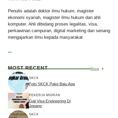
Penulis adalah doktor ilmu hukum, magister
ekonomi syariah, magister ilmu hukum dan ahli
komputer. Ahli dibidang proses legalitas, visa,
perkawinan campuran, digital marketing dan senang
mengajarkan ilmu kepada masyarakat
...
MOST RECENT
More
SKCK
Foto SKCK Pake Baju Apa
PEKERJA MIGRAN
Gaji Visa Engineering Di
Jepang
SKCK