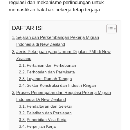
regulasi dan mekanisme perlindungan untuk
memastikan hak-hak pekerja tetap terjaga.
DAFTAR ISI
Sejarah dan Perkembangan Pekerja Migran
Indonesia di New Zealand
Jenis Pekerjaan yang Umum Di jalani PMI di New
Zealand
Pertanian dan Perkebunan
Perhotelan dan Pariwisata
Layanan Rumah Tangga
Sektor Konstruksi dan Industri Ringan
Proses Penempatan dan Regulasi Pekerja Migran
Indonesia Di New Zealand
Pendaftaran dan Seleksi
Pelatihan dan Persiapan
Penerbitan Visa Kerja
Perjanjian Kerja