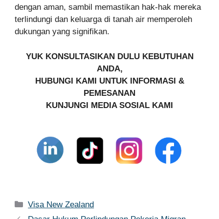
dengan aman, sambil memastikan hak-hak mereka
terlindungi dan keluarga di tanah air memperoleh
dukungan yang signifikan.
YUK KONSULTASIKAN DULU KEBUTUHAN
ANDA,
HUBUNGI KAMI UNTUK INFORMASI &
PEMESANAN
KUNJUNGI MEDIA SOSIAL KAMI
Kategori
Visa New Zealand