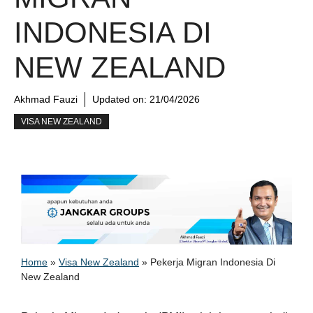
INDONESIA DI
NEW ZEALAND
Akhmad Fauzi
Updated on:
21/04/2026
VISA NEW ZEALAND
Home
»
Visa New Zealand
»
Pekerja Migran Indonesia Di
New Zealand