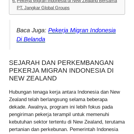
Pekerja Migran Indonesia di New Zealand Bersama
PT. Jangkar Global Groups
Baca Juga:
Pekerja Migran Indonesia
Di Belanda
SEJARAH DAN PERKEMBANGAN
PEKERJA MIGRAN INDONESIA DI
NEW ZEALAND
Hubungan tenaga kerja antara Indonesia dan New
Zealand telah berlangsung selama beberapa
dekade. Awalnya, program ini lebih fokus pada
pengiriman pekerja terampil untuk memenuhi
kebutuhan sektor tertentu di New Zealand, terutama
pertanian dan perkebunan. Pemerintah Indonesia