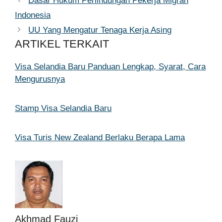
Dasar Hukum Perlindungan Pekerja Migran
Indonesia
UU Yang Mengatur Tenaga Kerja Asing
ARTIKEL TERKAIT
Visa Selandia Baru Panduan Lengkap, Syarat, Cara
Mengurusnya
Stamp Visa Selandia Baru
Visa Turis New Zealand Berlaku Berapa Lama
Akhmad Fauzi