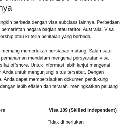
nya
ngkin berbeda dengan visa subclass lainnya. Perbedaan
pemerintah negara bagian atau teritori Australia. Visa
rship atau kriteria penilaian yang berbeda.
on memang memerlukan persiapan matang. Salah satu
ah pemahaman mendalam mengenai persyaratan visa
ifat offshore. Untuk informasi lebih lanjut mengenai
 Anda untuk mengunjungi situs tersebut. Dengan
re, Anda dapat mempersiapkan dokumen pendukung
 dengan lebih efisien dan terarah, meningkatkan peluang
ore
Visa 189 (Skilled Independent)
Tidak di perlukan