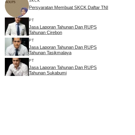
SKCK
Persyaratan Membuat SKCK Daftar TNI
PT
Jasa Laporan Tahunan Dan RUPS
Tahunan Cirebon
PT
Jasa Laporan Tahunan Dan RUPS
Tahunan Tasikmalaya
PT
Jasa Laporan Tahunan Dan RUPS
Tahunan Sukabumi