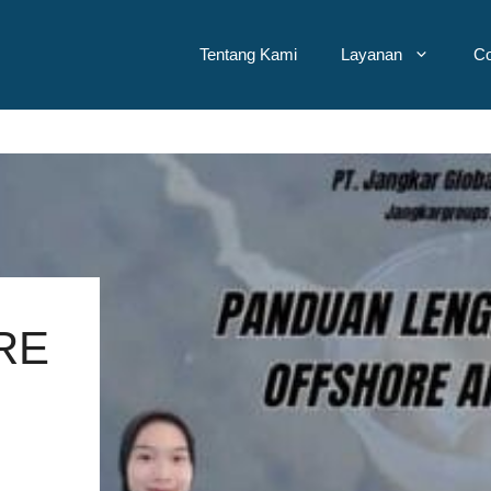
Tentang Kami
Layanan
Co
RE