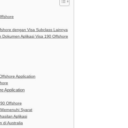
ffshore
shore dengan Visa Subclass Lainnya
Dokumen Aplikasi Visa 190 Offshore
Offshore Application
shore
re Application
190 Offshore
k Memenuhi Syarat
asilan Aplikasi
 di Australia