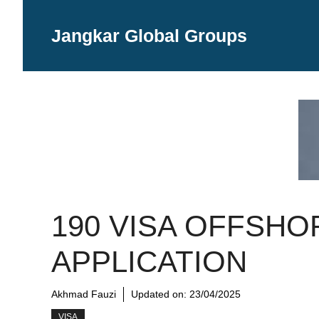
Langsung
ke
Jangkar Global Groups
isi
190 VISA OFFSHO
APPLICATION
Akhmad Fauzi
Updated on:
23/04/2025
VISA