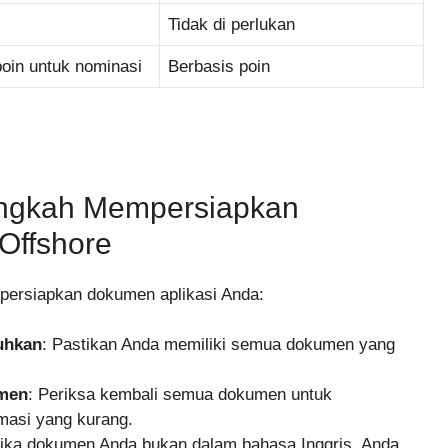
Tidak di perlukan
oin untuk nominasi
Berbasis poin
ngkah Mempersiapkan
Offshore
persiapkan dokumen aplikasi Anda:
uhkan
: Pastikan Anda memiliki semua dokumen yang
umen
: Periksa kembali semua dokumen untuk
masi yang kurang.
Jika dokumen Anda bukan dalam bahasa Inggris, Anda