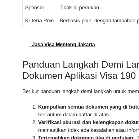
Sponsor
Tidak di perlukan
Kriteria Poin
Berbasis poin, dengan tambahan p
Jasa Visa Menteng Jakarta
Panduan Langkah Demi La
Dokumen Aplikasi Visa 190 
Berikut panduan langkah demi langkah untuk mem
Kumpulkan semua dokumen yang di but
tercantum dalam daftar di atas.
Verifikasi akurasi dan kelengkapan dok
memastikan tidak ada kesalahan atau infor
Terjemahkan dokumen jika di perlukan
: 