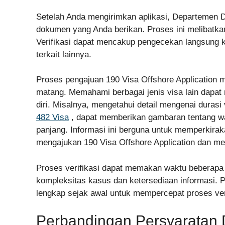
Setelah Anda mengirimkan aplikasi, Departemen 
dokumen yang Anda berikan. Proses ini melibatk
Verifikasi dapat mencakup pengecekan langsung ke
terkait lainnya.
Proses pengajuan 190 Visa Offshore Applicatio
matang. Memahami berbagai jenis visa lain dap
diri. Misalnya, mengetahui detail mengenai durasi 
482 Visa
, dapat memberikan gambaran tentang wa
panjang. Informasi ini berguna untuk memperkira
mengajukan 190 Visa Offshore Application dan mer
Proses verifikasi dapat memakan waktu beberapa 
kompleksitas kasus dan ketersediaan informasi.
lengkap sejak awal untuk mempercepat proses veri
Perbandingan Persyaratan 