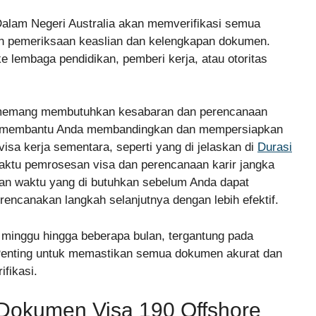
Dalam Negeri Australia akan memverifikasi semua
an pemeriksaan keaslian dan kelengkapan dokumen.
 lembaga pendidikan, pemberi kerja, atau otoritas
n memang membutuhkan kesabaran dan perencanaan
at membantu Anda membandingkan dan mempersiapkan
visa kerja sementara, seperti yang di jelaskan di
Durasi
ktu pemrosesan visa dan perencanaan karir jangka
kan waktu yang di butuhkan sebelum Anda dapat
encanakan langkah selanjutnya dengan lebih efektif.
minggu hingga beberapa bulan, tergantung pada
 Penting untuk memastikan semua dokumen akurat dan
fikasi.
Dokumen Visa 190 Offshore