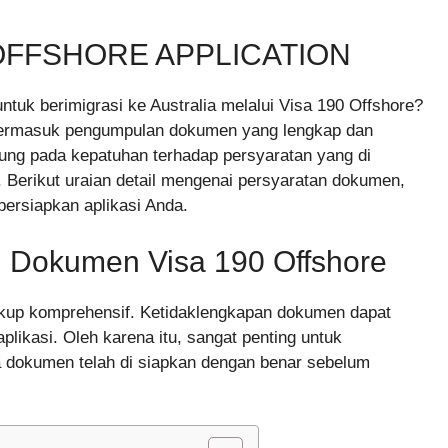
OFFSHORE APPLICATION
tuk berimigrasi ke Australia melalui Visa 190 Offshore?
termasuk pengumpulan dokumen yang lengkap dan
tung pada kepatuhan terhadap persyaratan yang di
 Berikut uraian detail mengenai persyaratan dokumen,
persiapkan aplikasi Anda.
n Dokumen Visa 190 Offshore
kup komprehensif. Ketidaklengkapan dokumen dapat
ikasi. Oleh karena itu, sangat penting untuk
 dokumen telah di siapkan dengan benar sebelum