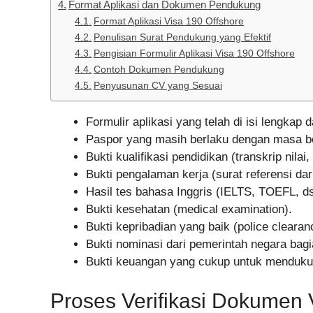
Format Aplikasi dan Dokumen Pendukung
Format Aplikasi Visa 190 Offshore
Penulisan Surat Pendukung yang Efektif
Pengisian Formulir Aplikasi Visa 190 Offshore
Contoh Dokumen Pendukung
Penyusunan CV yang Sesuai
Formulir aplikasi yang telah di isi lengkap 
Paspor yang masih berlaku dengan masa be
Bukti kualifikasi pendidikan (transkrip nilai, 
Bukti pengalaman kerja (surat referensi da
Hasil tes bahasa Inggris (IELTS, TOEFL, ds
Bukti kesehatan (medical examination).
Bukti kepribadian yang baik (police clearanc
Bukti nominasi dari pemerintah negara bagian
Bukti keuangan yang cukup untuk mendukung 
Proses Verifikasi Dokumen 