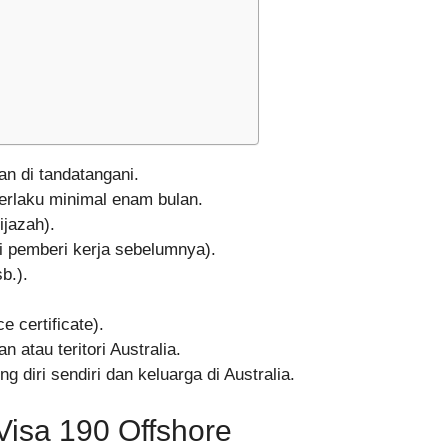
dan di tandatangani.
rlaku minimal enam bulan.
ijazah).
ri pemberi kerja sebelumnya).
b.).
e certificate).
 atau teritori Australia.
diri sendiri dan keluarga di Australia.
Visa 190 Offshore