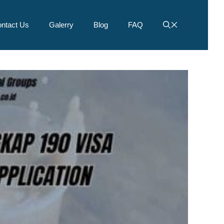
ntact Us
Galerry
Blog
FAQ