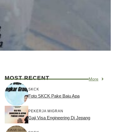
MOST RECENT
More
SKCK
Foto SKCK Pake Baju Apa
PEKERJA MIGRAN
Gaji Visa Engineering Di Jepang