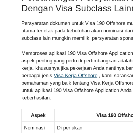
Dengan Visa Subclass Lain
Persyaratan dokumen untuk Visa 190 Offshore mu
utama terletak pada kebutuhan akan nominasi dari 
subclass lain mungkin memiliki persyaratan sponso
Memproses aplikasi 190 Visa Offshore Applicati
aspek penting yang perlu di pertimbangkan adal
kerja, khususnya jika pekerjaan Anda nantinya bers
berbagai jenis
Visa Kerja Offshore
, kami sarankan
pemahaman yang baik tentang Visa Kerja Offsho
untuk aplikasi 190 Visa Offshore Application Anda
keberhasilan.
Aspek
Visa 190 Offsh
Nominasi
Di perlukan