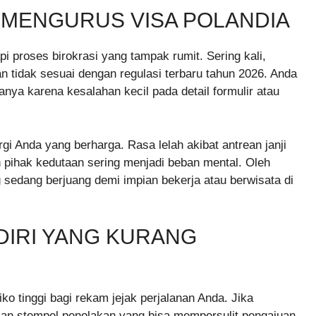
 MENGURUS VISA POLANDIA
 proses birokrasi yang tampak rumit. Sering kali,
an tidak sesuai dengan regulasi terbaru tahun 2026. Anda
ya karena kesalahan kecil pada detail formulir atau
i Anda yang berharga. Rasa lelah akibat antrean janji
pihak kedutaan sering menjadi beban mental. Oleh
 sedang berjuang demi impian bekerja atau berwisata di
DIRI YANG KURANG
ko tinggi bagi rekam jejak perjalanan Anda. Jika
an stempel penolakan yang bisa mempersulit pengajuan