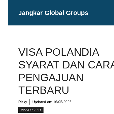
Langsung
ke
Jangkar Global Groups
isi
VISA POLANDIA
SYARAT DAN CAR
PENGAJUAN
TERBARU
Rizky
Updated on:
16/05/2026
VISA POLAND