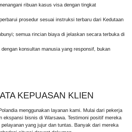
menangani ribuan kasus visa dengan tingkat
erbarui prosedur sesuai instruksi terbaru dari Kedutaan
bunyi; semua rincian biaya di jelaskan secara terbuka di
a dengan konsultan manusia yang responsif, bukan
YATA KEPUASAN KLIEN
e Polandia menggunakan layanan kami. Mulai dari pekerja
 ekspansi bisnis di Warsawa. Testimoni positif mereka
elayanan yang jujur dan tuntas. Banyak dari mereka