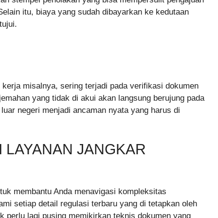
elain itu, biaya yang sudah dibayarkan ke kedutaan
ujui.
erja misalnya, sering terjadi pada verifikasi dokumen
jemahan yang tidak di akui akan langsung berujung pada
 luar negeri menjadi ancaman nyata yang harus di
I LAYANAN JANGKAR
untuk membantu Anda menavigasi kompleksitas
 setiap detail regulasi terbaru yang di tetapkan oleh
ak perlu lagi pusing memikirkan teknis dokumen yang