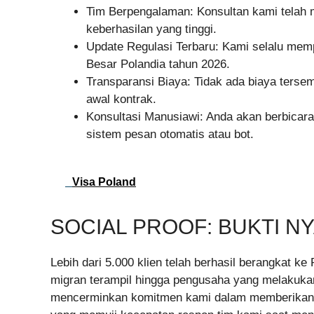
Tim Berpengalaman: Konsultan kami telah 
keberhasilan yang tinggi.
Update Regulasi Terbaru: Kami selalu memp
Besar Polandia tahun 2026.
Transparansi Biaya: Tidak ada biaya tersem
awal kontrak.
Konsultasi Manusiawi: Anda akan berbicar
sistem pesan otomatis atau bot.
Visa Poland
SOCIAL PROOF: BUKTI N
Lebih dari 5.000 klien telah berhasil berangkat k
migran terampil hingga pengusaha yang melakukan
mencerminkan komitmen kami dalam memberikan p