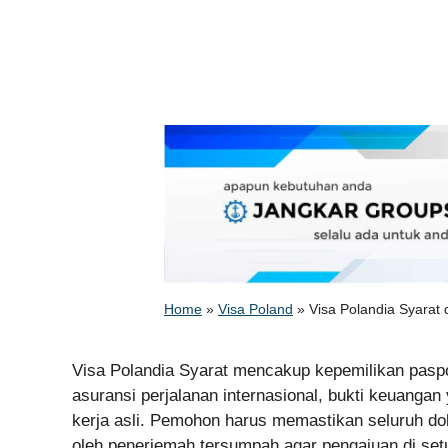
Home
»
Visa Poland
»
Visa Polandia Syarat
Visa Polandia Syarat mencakup kepemilikan paspor
asuransi perjalanan internasional, bukti keuanga
kerja asli. Pemohon harus memastikan seluruh do
oleh penerjemah tersumpah agar pengajuan di setu