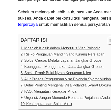
Sebelum melangkah lebih jauh, pastikan Anda me
sukses. Anda dapat berkonsultasi mengenai pers
terpercaya
untuk memastikan semua persyaratan t
DAFTAR ISI
Masalah Klasik dalam Mengurus Visa Polandia
Risiko Pengajuan Mandiri yang Kurang Persiapan
Solusi Cerdas Melalui Layanan Jangkar Groups
Keunggulan Menggunakan Jasa Jangkar Groups
Social Proof: Bukti Nyata Kepuasan Klien
Alur Proses Pengurusan Visa Polandia Syarat Mudah
Detail Penting Mengenai Visa Polandia Syarat Doku
FAQ: Mengatasi Keraguan Anda
Urgensi: Jangan Menunda Rencana Perjalanan Anda
Kesimpulan dan Solusi Akhir