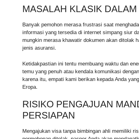
MASALAH KLASIK DALAM
Banyak pemohon merasa frustrasi saat menghadapi
informasi yang tersedia di internet simpang siur d
mungkin merasa khawatir dokumen akan ditolak han
jenis asuransi.
Ketidakpastian ini tentu membuang waktu dan energ
temu yang penuh atau kendala komunikasi dengan 
karena itu, empati kami berikan kepada Anda yang
Eropa.
RISIKO PENGAJUAN MAN
PERSIAPAN
Mengajukan visa tanpa bimbingan ahli memiliki risi
permohonan ditolak, paspor Anda akan mendapatk