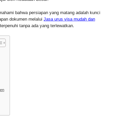
mahami bahwa persiapan yang matang adalah kunci
iapan dokumen melalui
Jasa urus visa mudah dan
erpenuhi tanpa ada yang terlewatkan.
men