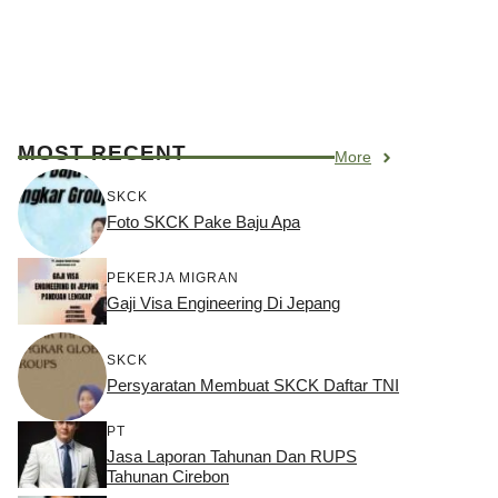
MOST RECENT
More
SKCK
Foto SKCK Pake Baju Apa
PEKERJA MIGRAN
Gaji Visa Engineering Di Jepang
SKCK
Persyaratan Membuat SKCK Daftar TNI
PT
Jasa Laporan Tahunan Dan RUPS
Tahunan Cirebon