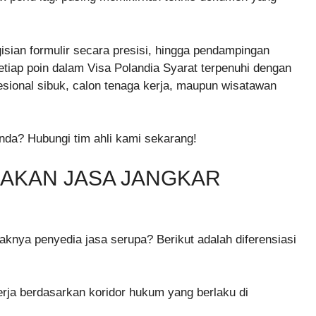
sian formulir secara presisi, hingga pendampingan
etiap poin dalam Visa Polandia Syarat terpenuhi dengan
fesional sibuk, calon tenaga kerja, maupun wisatawan
Anda? Hubungi tim ahli kami sekarang!
KAN JASA JANGKAR
knya penyedia jasa serupa? Berikut adalah diferensiasi
rja berdasarkan koridor hukum yang berlaku di