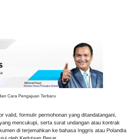
 dan Cara Pengajuan Terbaru
 valid, formulir permohonan yang ditandatangani,
n yang mencukupi, serta surat undangan atau kontrak
kumen di terjemahkan ke bahasa Inggris atau Polandia
jui oleh Kedutaan Besar.