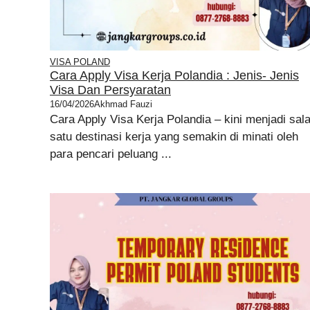
VISA POLAND
Cara Apply Visa Kerja Polandia : Jenis- Jenis
Visa Dan Persyaratan
16/04/2026
Akhmad Fauzi
Cara Apply Visa Kerja Polandia – kini menjadi sal
satu destinasi kerja yang semakin di minati oleh
para pencari peluang ...