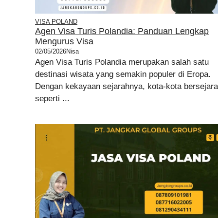
VISA POLAND
Agen Visa Turis Polandia: Panduan Lengkap
Mengurus Visa
02/05/2026
Nisa
Agen Visa Turis Polandia merupakan salah satu
destinasi wisata yang semakin populer di Eropa.
Dengan kekayaan sejarahnya, kota-kota bersejar
seperti ...