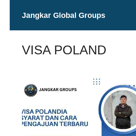
Langsung
ke
Jangkar Global Groups
isi
VISA POLAND