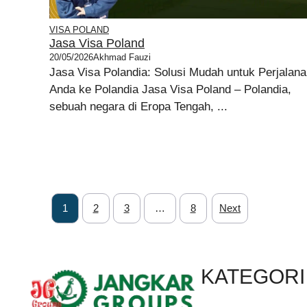
VISA POLAND
Jasa Visa Poland
20/05/2026
Akhmad Fauzi
Jasa Visa Polandia: Solusi Mudah untuk Perjalan
Anda ke Polandia Jasa Visa Poland – Polandia,
sebuah negara di Eropa Tengah, ...
1
2
3
…
8
Next
KATEGORI