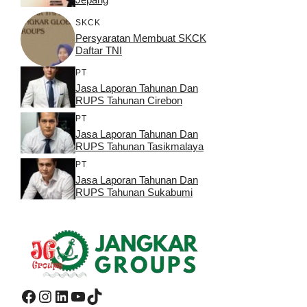
SKCK
Persyaratan Membuat SKCK
Daftar TNI
PT
Jasa Laporan Tahunan Dan
RUPS Tahunan Cirebon
PT
Jasa Laporan Tahunan Dan
RUPS Tahunan Tasikmalaya
PT
Jasa Laporan Tahunan Dan
RUPS Tahunan Sukabumi
Facebook
Instagram
LinkedIn
YouTube
TikTok