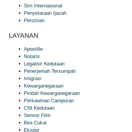
Sim Internasional
Penyetaraan Ijazah
Perizinan
LAYANAN
Apostille
Notaris
Legalisir Kedutaan
Penerjemah Tersumpah
Imigrasi
Kewarganegaraan
Pindah Kewarganegaraan
Perkawinan Campuran
CNI Kedutaan
Sensor Film
Bea Cukai
Ekspor