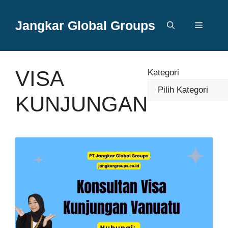
Langsung
ke
Jangkar Global Groups
Menu
isi
VISA
Kategori
KUNJUNGAN