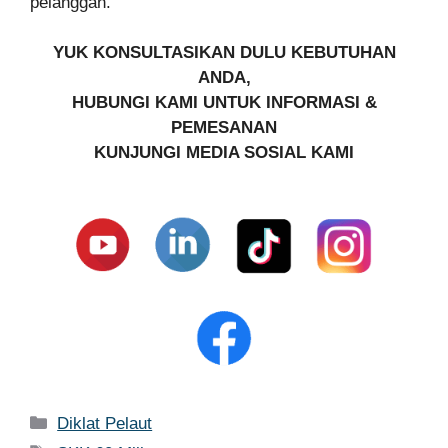
pelanggan.
YUK KONSULTASIKAN DULU KEBUTUHAN
ANDA,
HUBUNGI KAMI UNTUK INFORMASI &
PEMESANAN
KUNJUNGI MEDIA SOSIAL KAMI
Kategori
Diklat Pelaut