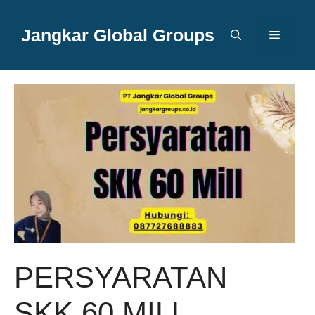
Langsung
ke
Jangkar Global Groups
Menu
isi
PERSYARATAN
SKK 60 MILL