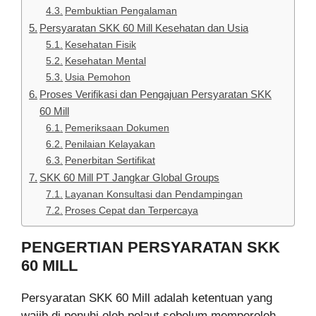
Pembuktian Pengalaman
Persyaratan SKK 60 Mill Kesehatan dan Usia
Kesehatan Fisik
Kesehatan Mental
Usia Pemohon
Proses Verifikasi dan Pengajuan Persyaratan SKK
60 Mill
Pemeriksaan Dokumen
Penilaian Kelayakan
Penerbitan Sertifikat
SKK 60 Mill PT Jangkar Global Groups
Layanan Konsultasi dan Pendampingan
Proses Cepat dan Terpercaya
PENGERTIAN PERSYARATAN SKK
60 MILL
Persyaratan SKK 60 Mill adalah ketentuan yang
wajib di penuhi oleh pelaut sebelum memperoleh