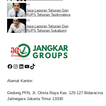
PT
Jasa Laporan Tahunan Dan
RUPS Tahunan Tasikmalaya
PT
Jasa Laporan Tahunan Dan
RUPS Tahunan Sukabumi
Facebook
Instagram
LinkedIn
YouTube
TikTok
Alamat Kantor:
Gedung PFN, Jl. Otista Raya Kav. 125-127 Bidaracina
Jatinegara Jakarta Timur 13330