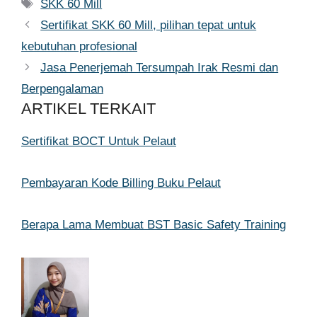
Tag
SKK 60 Mill
Sertifikat SKK 60 Mill, pilihan tepat untuk
kebutuhan profesional
Jasa Penerjemah Tersumpah Irak Resmi dan
Berpengalaman
ARTIKEL TERKAIT
Sertifikat BOCT Untuk Pelaut
Pembayaran Kode Billing Buku Pelaut
Berapa Lama Membuat BST Basic Safety Training