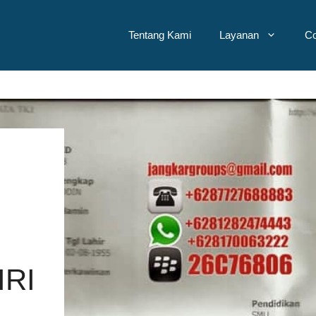
Tentang Kami
Layanan
Co
RI