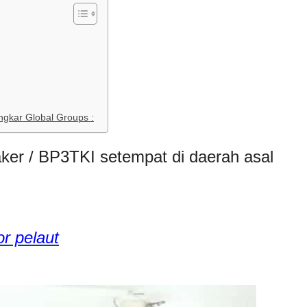
ngkar Global Groups :
ker / BP3TKI setempat di daerah asal
r pelaut