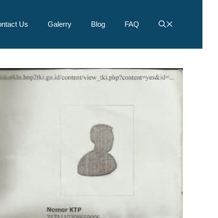
ntact Us
Galerry
Blog
FAQ