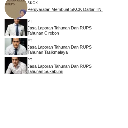
SKCK
Persyaratan Membuat SKCK Daftar TNI
PT
Jasa Laporan Tahunan Dan RUPS
Tahunan Cirebon
PT
Jasa Laporan Tahunan Dan RUPS
Tahunan Tasikmalaya
PT
Jasa Laporan Tahunan Dan RUPS
Tahunan Sukabumi