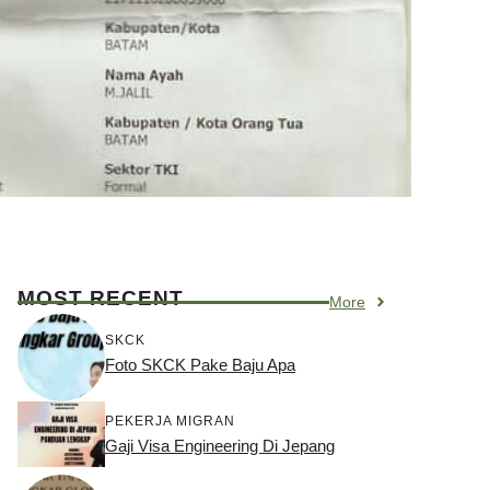
MOST RECENT
More
SKCK
Foto SKCK Pake Baju Apa
PEKERJA MIGRAN
Gaji Visa Engineering Di Jepang