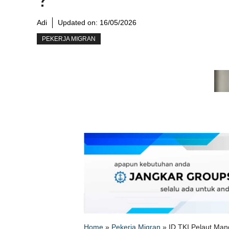
Adi
Updated on:
16/05/2026
PEKERJA MIGRAN
Home
»
Pekerja Migran
»
ID TKI Pelaut Man