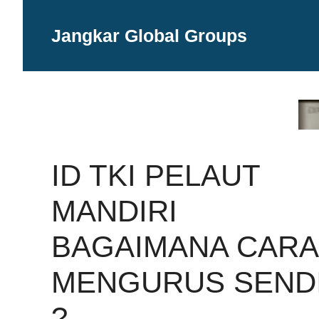
Langsung
ke
Jangkar Global Groups
isi
ID TKI PELAUT
MANDIRI
BAGAIMANA CARA
MENGURUS SENDI
?