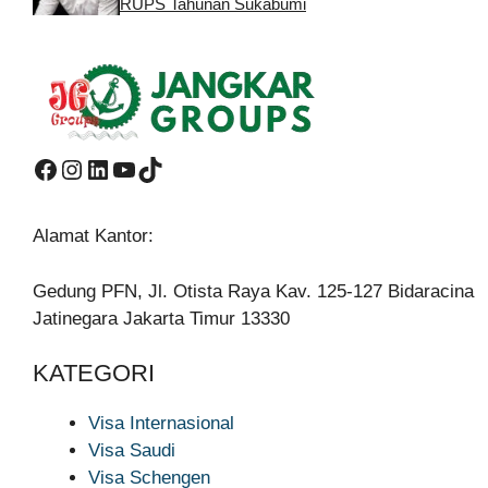
RUPS Tahunan Sukabumi
Facebook
Instagram
LinkedIn
YouTube
TikTok
Alamat Kantor:
Gedung PFN, Jl. Otista Raya Kav. 125-127 Bidaracina
Jatinegara Jakarta Timur 13330
KATEGORI
Visa Internasional
Visa Saudi
Visa Schengen