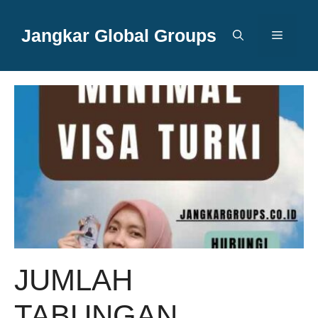
Langsung
ke
Jangkar Global Groups
Menu
isi
JUMLAH
TABUNGAN