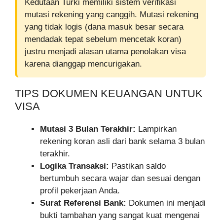
Kedutaan Turki memiliki sistem verifikasi
mutasi rekening yang canggih. Mutasi rekening
yang tidak logis (dana masuk besar secara
mendadak tepat sebelum mencetak koran)
justru menjadi alasan utama penolakan visa
karena dianggap mencurigakan.
TIPS DOKUMEN KEUANGAN UNTUK
VISA
Mutasi 3 Bulan Terakhir:
Lampirkan
rekening koran asli dari bank selama 3 bulan
terakhir.
Logika Transaksi:
Pastikan saldo
bertumbuh secara wajar dan sesuai dengan
profil pekerjaan Anda.
Surat Referensi Bank:
Dokumen ini menjadi
bukti tambahan yang sangat kuat mengenai