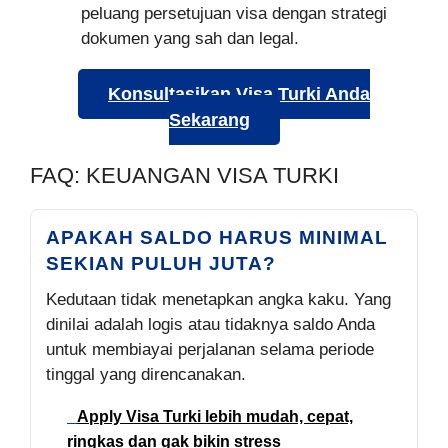
peluang persetujuan visa dengan strategi
dokumen yang sah dan legal.
Konsultasikan Visa Turki Anda
Sekarang
FAQ: KEUANGAN VISA TURKI
APAKAH SALDO HARUS MINIMAL
SEKIAN PULUH JUTA?
Kedutaan tidak menetapkan angka kaku. Yang
dinilai adalah logis atau tidaknya saldo Anda
untuk membiayai perjalanan selama periode
tinggal yang direncanakan.
Apply Visa Turki lebih mudah, cepat,
ringkas dan gak bikin stress