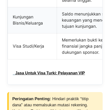
selama tinggal.
Saldo menunjukkan stabi
Kunjungan
keuangan yang menduk
Bisnis/Keluarga
tujuan kunjungan.
Memerlukan bukti kem
Visa Studi/Kerja
finansial jangka panjang
dukungan sponsor.
Jasa Untuk Visa Turki: Pelayanan VIP
Peringatan Penting:
Hindari praktik “titip
dana” atau memalsukan mutasi rekening.