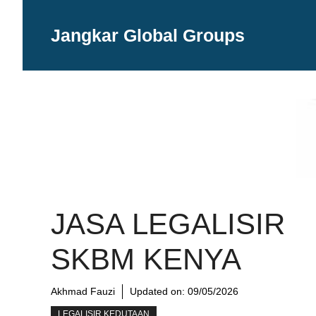
Langsung
ke
Jangkar Global Groups
isi
JASA LEGALISIR
SKBM KENYA
Akhmad Fauzi
Updated on:
09/05/2026
LEGALISIR KEDUTAAN