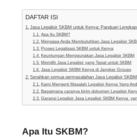
DAFTAR ISI
Jasa Legalisir SKBM untuk Kenya: Panduan Lengkap
Apa Itu SKBM?
Mengapa Anda Membutuhkan Jasa Legalisir SKB
Proses Legalisasi SKBM untuk Kenya
Keuntungan Menggunakan Jasa Legalisir SKBM
Memilih Jasa Legalisir yang Tepat untuk SKBM
Jasa Legalisir SKBM Kenya di Jangkar Groups
Serahkan semua permasalahan Jasa Legalisir SKBM
Kami Mengerti Masalah Legalisir Kenya Yang An
Bagaimana caranya kirim dokumen Legalisir Ken
Garansi Legalisir Jasa Legalisir SKBM Kenya yan
Apa Itu SKBM?