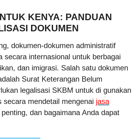
UNTUK KENYA: PANDUAN
LISASI DOKUMEN
ng, dokumen-dokumen administratif
ima secara internasional untuk berbagai
dikan, dan imigrasi. Salah satu dokumen
 adalah Surat Keterangan Belum
ukan legalisasi SKBM untuk di gunakan
as secara mendetail mengenai
jasa
penting, dan bagaimana Anda dapat