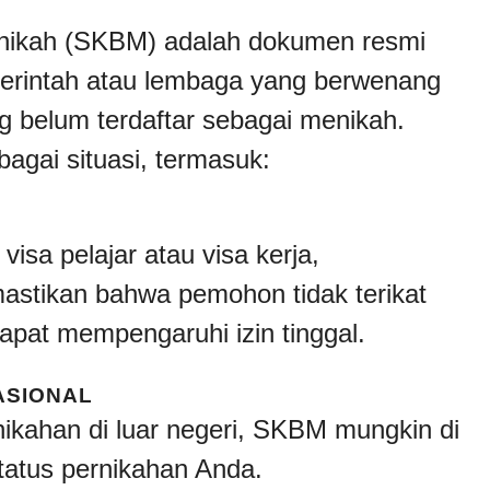
nikah (SKBM) adalah dokumen resmi
emerintah atau lembaga yang berwenang
 belum terdaftar sebagai menikah.
agai situasi, termasuk:
visa pelajar atau visa kerja,
tikan bahwa pemohon tidak terikat
apat mempengaruhi izin tinggal.
ASIONAL
ikahan di luar negeri, SKBM mungkin di
tatus pernikahan Anda.