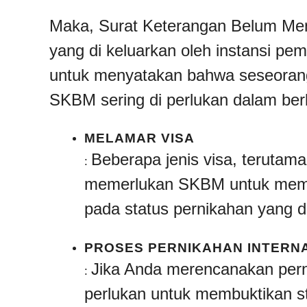
Maka, Surat Keterangan Belum Me
yang di keluarkan oleh instansi p
untuk menyatakan bahwa seseorang
SKBM sering di perlukan dalam berb
MELAMAR VISA
Beberapa jenis visa, terutama 
:
memerlukan SKBM untuk memas
pada status pernikahan yang d
PROSES PERNIKAHAN INTERN
Jika Anda merencanakan pern
:
perlukan untuk membuktikan s