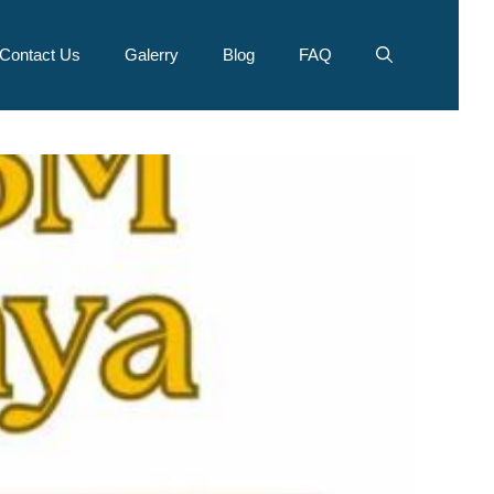
Contact Us
Galerry
Blog
FAQ