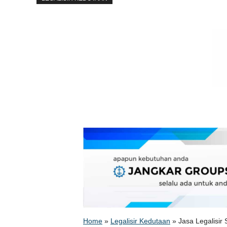
Home
»
Legalisir Kedutaan
»
Jasa Legalisi