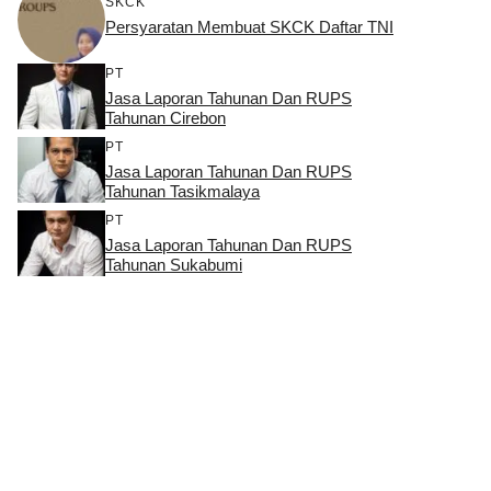
SKCK
Persyaratan Membuat SKCK Daftar TNI
PT
Jasa Laporan Tahunan Dan RUPS
Tahunan Cirebon
PT
Jasa Laporan Tahunan Dan RUPS
Tahunan Tasikmalaya
PT
Jasa Laporan Tahunan Dan RUPS
Tahunan Sukabumi