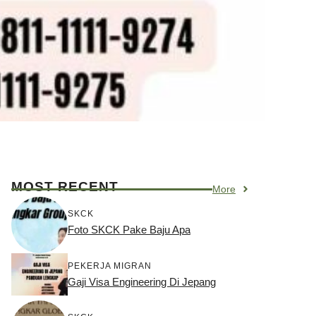
MOST RECENT
More
SKCK
Foto SKCK Pake Baju Apa
PEKERJA MIGRAN
Gaji Visa Engineering Di Jepang