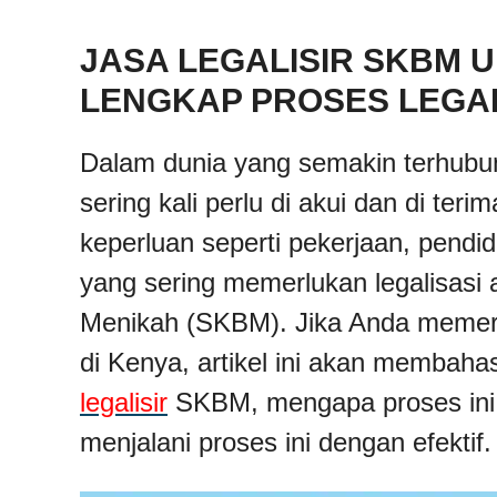
JASA LEGALISIR SKBM 
LENGKAP PROSES LEGA
Dalam dunia yang semakin terhubu
sering kali perlu di akui dan di ter
keperluan seperti pekerjaan, pendi
yang sering memerlukan legalisasi
Menikah (SKBM). Jika Anda memerl
di Kenya, artikel ini akan membah
legalisir
SKBM, mengapa proses ini 
menjalani proses ini dengan efektif.