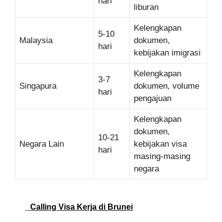
hari
liburan
Kelengkapan
5-10
Malaysia
dokumen,
hari
kebijakan imigrasi
Kelengkapan
3-7
Singapura
dokumen, volume
hari
pengajuan
Kelengkapan
dokumen,
10-21
Negara Lain
kebijakan visa
hari
masing-masing
negara
Calling Visa Kerja di Brunei