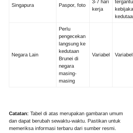
3-7 hari
tergant
Singapura
Paspor, foto
kerja
kebijak
kedutaa
Perlu
pengecekan
langsung ke
kedutaan
Negara Lain
Variabel
Variabel
Brunei di
negara
masing-
masing
Catatan:
Tabel di atas merupakan gambaran umum
dan dapat berubah sewaktu-waktu. Pastikan untuk
memeriksa informasi terbaru dari sumber resmi.