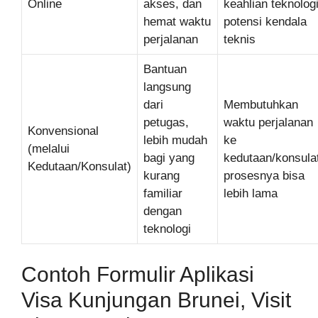
Online
akses, dan
keahlian teknologi
hemat waktu
potensi kendala
perjalanan
teknis
Bantuan
langsung
dari
Membutuhkan
petugas,
waktu perjalanan
Konvensional
lebih mudah
ke
(melalui
bagi yang
kedutaan/konsula
Kedutaan/Konsulat)
kurang
prosesnya bisa
familiar
lebih lama
dengan
teknologi
Contoh Formulir Aplikasi
Visa Kunjungan Brunei, Visit