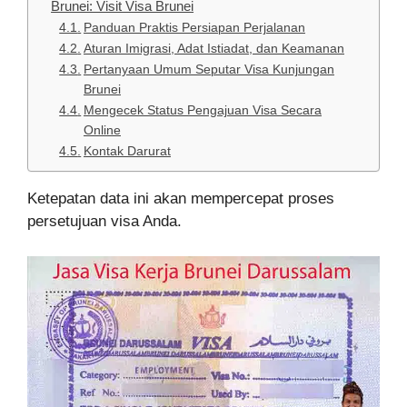
Brunei: Visit Visa Brunei
Panduan Praktis Persiapan Perjalanan
Aturan Imigrasi, Adat Istiadat, dan Keamanan
Pertanyaan Umum Seputar Visa Kunjungan
Brunei
Mengecek Status Pengajuan Visa Secara
Online
Kontak Darurat
Ketepatan data ini akan mempercepat proses
persetujuan visa Anda.