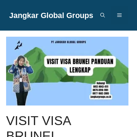
Langsung
ke
Jangkar Global Groups
Menu
isi
VISIT VISA
BRUNEI