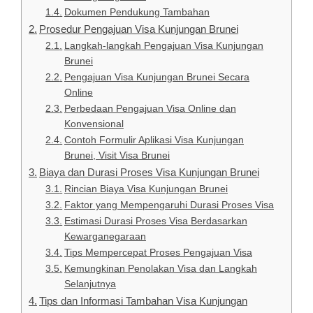
Dokumen Pendukung Tambahan
Prosedur Pengajuan Visa Kunjungan Brunei
Langkah-langkah Pengajuan Visa Kunjungan
Brunei
Pengajuan Visa Kunjungan Brunei Secara
Online
Perbedaan Pengajuan Visa Online dan
Konvensional
Contoh Formulir Aplikasi Visa Kunjungan
Brunei, Visit Visa Brunei
Biaya dan Durasi Proses Visa Kunjungan Brunei
Rincian Biaya Visa Kunjungan Brunei
Faktor yang Mempengaruhi Durasi Proses Visa
Estimasi Durasi Proses Visa Berdasarkan
Kewarganegaraan
Tips Mempercepat Proses Pengajuan Visa
Kemungkinan Penolakan Visa dan Langkah
Selanjutnya
Tips dan Informasi Tambahan Visa Kunjungan