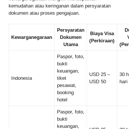
kemudahan atau keringanan dalam persyaratan
dokumen atau proses pengajuan.
Persyaratan
D
Biaya Visa
Kewarganegaraan
Dokumen
(Perkiraan)
Utama
(Per
Paspor, foto,
bukti
keuangan,
USD 25 –
30 h
Indonesia
tiket
USD 50
hari
pesawat,
booking
hotel
Paspor, foto,
bukti
keuangan,