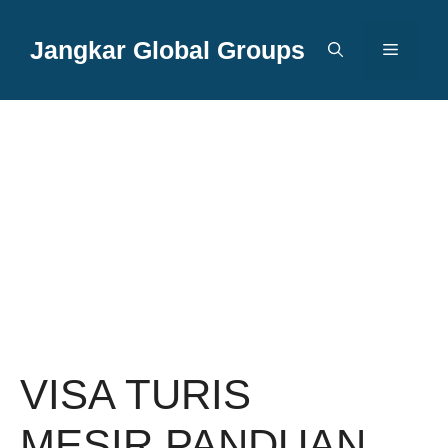
Langsung
ke
Jangkar Global Groups
Menu
isi
VISA TURIS
MESIR PANDUAN