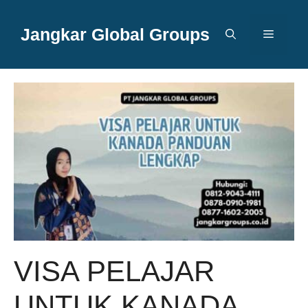
Langsung
ke
Jangkar Global Groups
Menu
isi
VISA PELAJAR
UNTUK KANADA