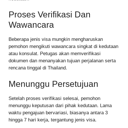
Proses Verifikasi Dan
Wawancara
Beberapa jenis visa mungkin mengharuskan
pemohon mengikuti wawancara singkat di kedutaan
atau konsulat. Petugas akan memverifikasi
dokumen dan menanyakan tujuan perjalanan serta
rencana tinggal di Thailand.
Menunggu Persetujuan
Setelah proses verifikasi selesai, pemohon
menunggu keputusan dari pihak kedutaan. Lama
waktu pengajuan bervariasi, biasanya antara 3
hingga 7 hari kerja, tergantung jenis visa.