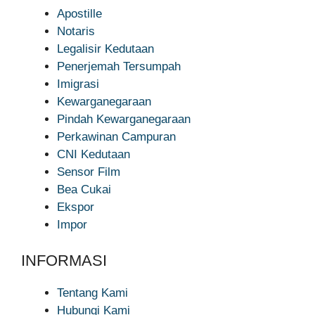
Apostille
Notaris
Legalisir Kedutaan
Penerjemah Tersumpah
Imigrasi
Kewarganegaraan
Pindah Kewarganegaraan
Perkawinan Campuran
CNI Kedutaan
Sensor Film
Bea Cukai
Ekspor
Impor
INFORMASI
Tentang Kami
Hubungi Kami