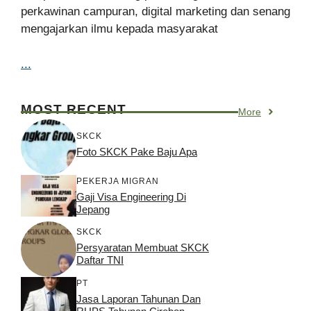
perkawinan campuran, digital marketing dan senang
mengajarkan ilmu kepada masyarakat
...
MOST RECENT
More
SKCK
Foto SKCK Pake Baju Apa
PEKERJA MIGRAN
Gaji Visa Engineering Di
Jepang
SKCK
Persyaratan Membuat SKCK
Daftar TNI
PT
Jasa Laporan Tahunan Dan