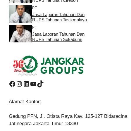
RUPS Tahunan Cirebon
PT
Jasa Laporan Tahunan Dan
RUPS Tahunan Tasikmalaya
PT
Jasa Laporan Tahunan Dan
RUPS Tahunan Sukabumi
Facebook
Instagram
LinkedIn
YouTube
TikTok
Alamat Kantor:
Gedung PFN, Jl. Otista Raya Kav. 125-127 Bidaracina
Jatinegara Jakarta Timur 13330