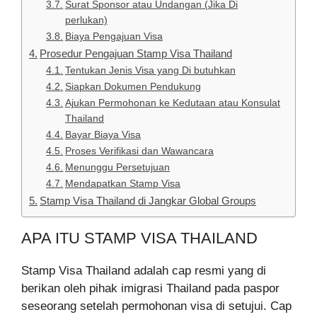
Surat Sponsor atau Undangan (Jika Di
perlukan)
Biaya Pengajuan Visa
Prosedur Pengajuan Stamp Visa Thailand
Tentukan Jenis Visa yang Di butuhkan
Siapkan Dokumen Pendukung
Ajukan Permohonan ke Kedutaan atau Konsulat
Thailand
Bayar Biaya Visa
Proses Verifikasi dan Wawancara
Menunggu Persetujuan
Mendapatkan Stamp Visa
Stamp Visa Thailand di Jangkar Global Groups
APA ITU STAMP VISA THAILAND
Stamp Visa Thailand adalah cap resmi yang di
berikan oleh pihak imigrasi Thailand pada paspor
seseorang setelah permohonan visa di setujui. Cap