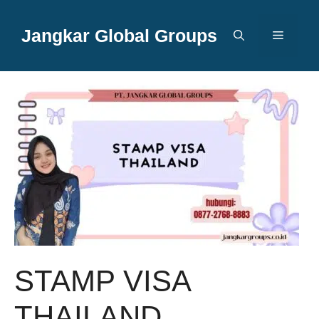
Langsung
ke
Jangkar Global Groups
Menu
isi
STAMP VISA
THAILAND,