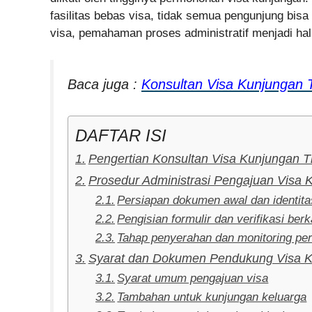
fasilitas bebas visa, tidak semua pengunjung b
visa, pemahaman proses administratif menjadi hal
Baca juga :
Konsultan Visa Kunjungan 
DAFTAR ISI
Pengertian Konsultan Visa Kunjungan T
Prosedur Administrasi Pengajuan Visa 
Persiapan dokumen awal dan identita
Pengisian formulir dan verifikasi ber
Tahap penyerahan dan monitoring per
Syarat dan Dokumen Pendukung Visa K
Syarat umum pengajuan visa
Tambahan untuk kunjungan keluarga