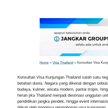
Home
»
Visa Thailand
»
Konsultan Visa Kun
Konsultan Visa Kunjungan Thailand salah satu neg
belahan dunia. Negara yang dikenal dengan sebut
budaya, kuliner, wisata modern, pantai tropis, hi
heran jika Thailand menjadi destinasi unggulan unt
pendidikan jangka pendek, hingga event internasio
diikuti oleh tingginya permohonan visa kunjungan