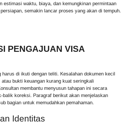
an estimasi waktu, biaya, dan kemungkinan permintaan
persiapan, semakin lancar proses yang akan di tempuh.
I PENGAJUAN VISA
 harus di ikuti dengan teliti. Kesalahan dokumen kecil
, atau bukti keuangan kurang kuat seringkali
Konsultan membantu menyusun tahapan ini secara
k-balik koreksi. Paragraf berikut akan menjelaskan
pi sub bagian untuk memudahkan pemahaman.
n Identitas