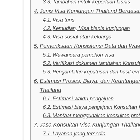
Tambahan untuk keperluan bisnis
Jenis Visa Kunjungan Thailand Berdasa
Visa turis
Kemudian, Visa bisnis kunjungan
Visa sosial atau keluarga
Pemeriksaan Konsistensi Data dan Waw
Wawancara pemohon visa
Verifikasi dokumen tambahan Konsul
Pengambilan keputusan dan hasil eva
Estimasi Proses, Biaya, dan Keuntung
Thailand
Estimasi waktu pengajuan
Estimasi biaya pengajuan Konsultan 
Manfaat menggunakan konsultan prof
Jasa Konsultan Visa Kunjungan Thailan
Layanan yang tersedia