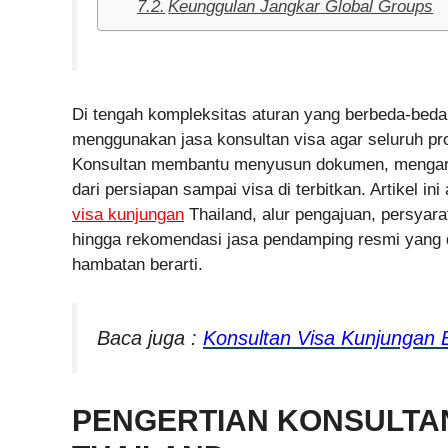
Keunggulan Jangkar Global Groups
Di tengah kompleksitas aturan yang berbeda-beda 
menggunakan jasa konsultan visa agar seluruh pros
Konsultan membantu menyusun dokumen, mengarah
dari persiapan sampai visa di terbitkan. Artikel 
visa kunjungan
Thailand, alur pengajuan, persyara
hingga rekomendasi jasa pendamping resmi yang 
hambatan berarti.
Baca juga :
Konsultan Visa Kunjungan 
PENGERTIAN KONSULTA