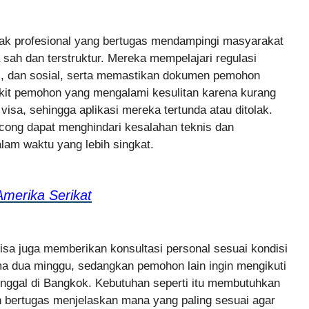
ak profesional yang bertugas mendampingi masyarakat
ah dan terstruktur. Mereka mempelajari regulasi
is, dan sosial, serta memastikan dokumen pemohon
dikit pemohon yang mengalami kesulitan karena kurang
isa, sehingga aplikasi mereka tertunda atau ditolak.
cong dapat menghindari kesalahan teknis dan
lam waktu yang lebih singkat.
Amerika Serikat
sa juga memberikan konsultasi personal sesuai kondisi
ma dua minggu, sedangkan pemohon lain ingin mengikuti
tinggal di Bangkok. Kebutuhan seperti itu membutuhkan
bertugas menjelaskan mana yang paling sesuai agar