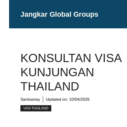
Langsung
ke
Jangkar Global Groups
isi
KONSULTAN VISA
KUNJUNGAN
THAILAND
Santsanisy
Updated on:
10/04/2026
VISA THAILAND