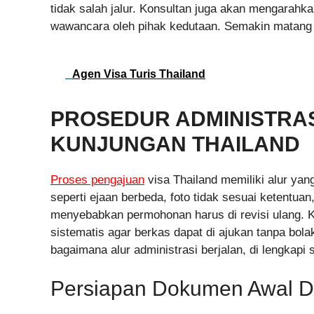
tidak salah jalur. Konsultan juga akan mengarahk
wawancara oleh pihak kedutaan. Semakin matang 
Agen Visa Turis Thailand
PROSEDUR ADMINISTRAS
KUNJUNGAN THAILAND
Proses pengajuan
visa Thailand memiliki alur yang
seperti ejaan berbeda, foto tidak sesuai ketentuan
menyebabkan permohonan harus di revisi ulang. 
sistematis agar berkas dapat di ajukan tanpa bola
bagaimana alur administrasi berjalan, di lengka
Persiapan Dokumen Awal Da