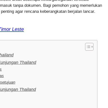
isa masuk tanpa dokumen. Bagi pemohon yang memerlukan
 penting agar rencana keberangkatan berjalan lancar.
Timor Leste
hailand
Kunjungan Thailand
s
kas
setujuan
unjungan Thailand