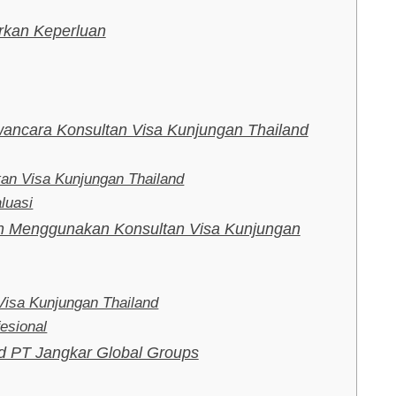
rkan Keperluan
ancara Konsultan Visa Kunjungan Thailand
tan Visa Kunjungan Thailand
luasi
an Menggunakan Konsultan Visa Kunjungan
Visa Kunjungan Thailand
esional
d PT Jangkar Global Groups