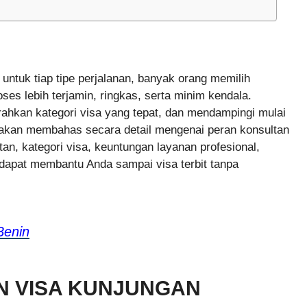
untuk tiap tipe perjalanan, banyak orang memilih
es lebih terjamin, ringkas, serta minim kendala.
kan kategori visa yang tepat, dan mendampingi mulai
ini akan membahas secara detail mengenai peran konsultan
tan, kategori visa, keuntungan layanan profesional,
dapat membantu Anda sampai visa terbit tanpa
Benin
N VISA KUNJUNGAN