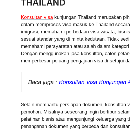
THAILAND
Konsultan visa
kunjungan Thailand merupakan pih
dalam memproses visa masuk ke Thailand secara s
imigrasi, memahami perbedaan visa wisata, bisn
sesuai standar yang di minta kedutaan. Tidak se
memahami persyaratan atau salah dalam kategori v
Dengan menggunakan jasa konsultan, calon pelan
memperbesar peluang pengajuan visa di setujui da
Baca juga :
Konsultan Visa Kunjungan 
Selain membantu persiapan dokumen, konsultan vi
pemohon. Misalnya seseorang ingin berlibur sela
pelatihan bisnis atau mengunjungi keluarga yang 
penanganan dokumen yang berbeda dan konsultan 