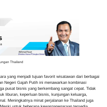
jungan Thailand
ara yang menjadi tujuan favorit wisatawan dari berbagai
an Negeri Gajah Putih ini menawarkan kombinasi
ngga pusat bisnis yang berkembang sangat cepat. Tidak
uk liburan, keperluan bisnis, kunjungan keluarga,
nal. Meningkatnya minat perjalanan ke Thailand juga
. Meski untuk beberapa kewarganegaraan tersedia