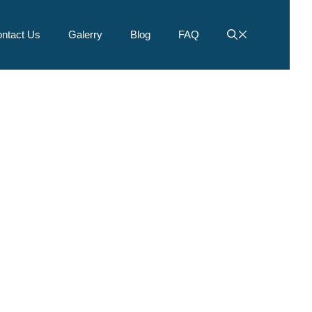
ntact Us
Galerry
Blog
FAQ