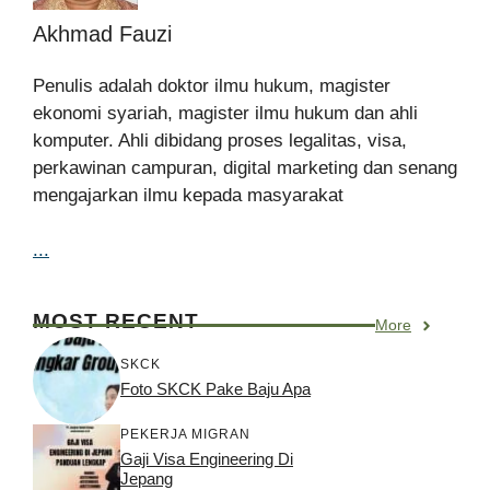
Akhmad Fauzi
Penulis adalah doktor ilmu hukum, magister
ekonomi syariah, magister ilmu hukum dan ahli
komputer. Ahli dibidang proses legalitas, visa,
perkawinan campuran, digital marketing dan senang
mengajarkan ilmu kepada masyarakat
...
MOST RECENT
More
SKCK
Foto SKCK Pake Baju Apa
PEKERJA MIGRAN
Gaji Visa Engineering Di
Jepang