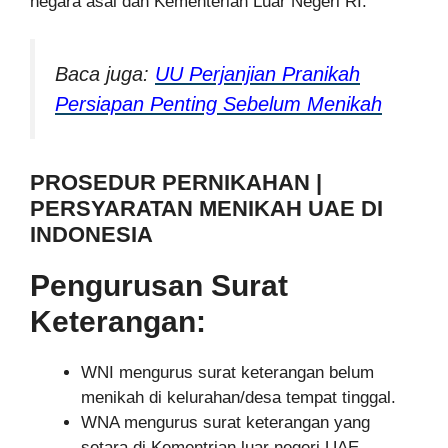
negara asal dan Kementerian Luar Negeri RI.
Baca juga:
UU Perjanjian Pranikah
Persiapan Penting Sebelum Menikah
PROSEDUR PERNIKAHAN |
PERSYARATAN MENIKAH UAE DI
INDONESIA
Pengurusan Surat
Keterangan:
WNI mengurus surat keterangan belum
menikah di kelurahan/desa tempat tinggal.
WNA mengurus surat keterangan yang
setara di Kementrian luar negeri UAE,