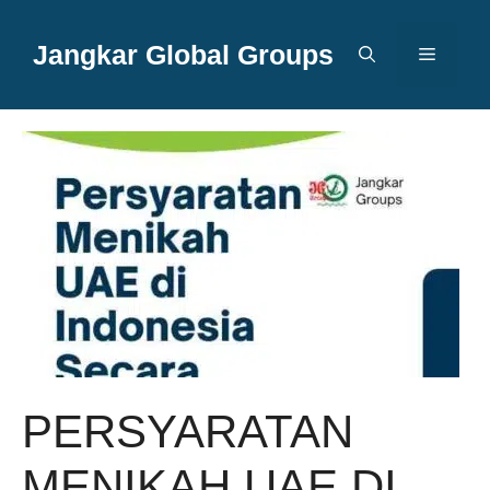
Langsung
ke
Jangkar Global Groups
Menu
isi
PERSYARATAN
MENIKAH UAE DI