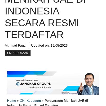
INDONESIA
SECARA RESMI
TERDAFTAR
Akhmad Fauzi
Updated on:
15/05/2026
CNI KEDUTAAN
Home
»
CNI Kedutaan
»
Persyaratan Menikah UAE di
Indonesia Secara Resmi Terdaftar