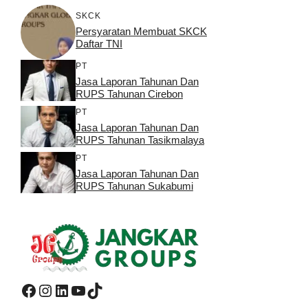
SKCK
Persyaratan Membuat SKCK
Daftar TNI
PT
Jasa Laporan Tahunan Dan
RUPS Tahunan Cirebon
PT
Jasa Laporan Tahunan Dan
RUPS Tahunan Tasikmalaya
PT
Jasa Laporan Tahunan Dan
RUPS Tahunan Sukabumi
Facebook
Instagram
LinkedIn
YouTube
TikTok