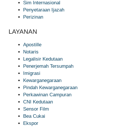
Sim Internasional
Penyetaraan Ijazah
Perizinan
LAYANAN
Apostille
Notaris
Legalisir Kedutaan
Penerjemah Tersumpah
Imigrasi
Kewarganegaraan
Pindah Kewarganegaraan
Perkawinan Campuran
CNI Kedutaan
Sensor Film
Bea Cukai
Ekspor