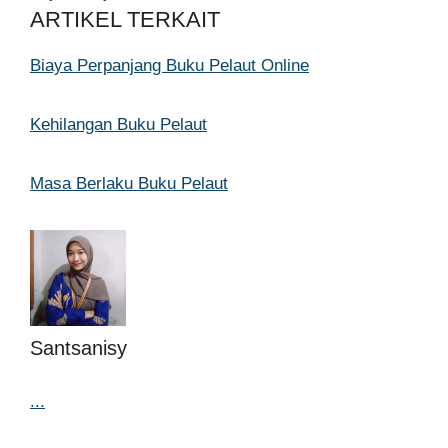
ARTIKEL TERKAIT
Biaya Perpanjang Buku Pelaut Online
Kehilangan Buku Pelaut
Masa Berlaku Buku Pelaut
Santsanisy
...