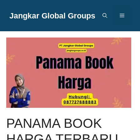
Langsung
ke
Jangkar Global Groups
Menu
isi
PANAMA BOOK
HARGA TERBARU