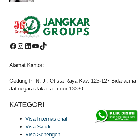
Facebook
Instagram
LinkedIn
YouTube
TikTok
Alamat Kantor:
Gedung PFN, Jl. Otista Raya Kav. 125-127 Bidaracina
Jatinegara Jakarta Timur 13330
KATEGORI
Visa Internasional
Visa Saudi
Visa Schengen