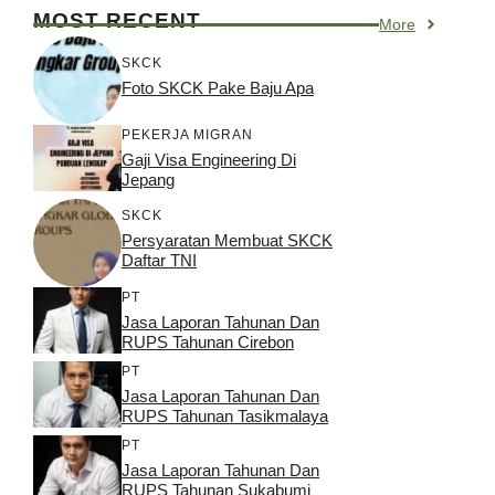
MOST RECENT
More
SKCK
Foto SKCK Pake Baju Apa
PEKERJA MIGRAN
Gaji Visa Engineering Di
Jepang
SKCK
Persyaratan Membuat SKCK
Daftar TNI
PT
Jasa Laporan Tahunan Dan
RUPS Tahunan Cirebon
PT
Jasa Laporan Tahunan Dan
RUPS Tahunan Tasikmalaya
PT
Jasa Laporan Tahunan Dan
RUPS Tahunan Sukabumi