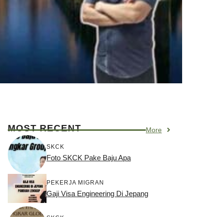
MOST RECENT
More
SKCK
Foto SKCK Pake Baju Apa
PEKERJA MIGRAN
Gaji Visa Engineering Di Jepang