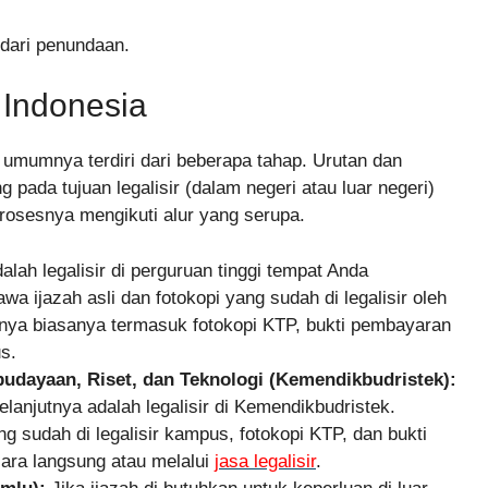
dari penundaan.
i Indonesia
 umumnya terdiri dari beberapa tahap. Urutan dan
 pada tujuan legalisir (dalam negeri atau luar negeri)
rosesnya mengikuti alur yang serupa.
lah legalisir di perguruan tinggi tempat Anda
ijazah asli dan fotokopi yang sudah di legalisir oleh
nnya biasanya termasuk fotokopi KTP, bukti pembayaran
s.
budayaan, Riset, dan Teknologi (Kemendikbudristek):
 selanjutnya adalah legalisir di Kemendikbudristek.
 sudah di legalisir kampus, fotokopi KTP, dan bukti
cara langsung atau melalui
jasa legalisir
.