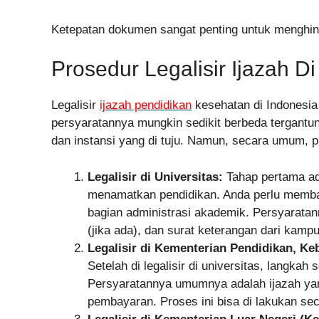
Ketepatan dokumen sangat penting untuk menghin
Prosedur Legalisir Ijazah D
Legalisir
ijazah pendidikan
kesehatan di Indonesia
persyaratannya mungkin sedikit berbeda tergantung
dan instansi yang di tuju. Namun, secara umum, p
Legalisir di Universitas:
Tahap pertama ada
menamatkan pendidikan. Anda perlu membawa 
bagian administrasi akademik. Persyarata
(jika ada), dan surat keterangan dari kampu
Legalisir di Kementerian Pendidikan, Ke
Setelah di legalisir di universitas, langkah
Persyaratannya umumnya adalah ijazah yang
pembayaran. Proses ini bisa di lakukan se