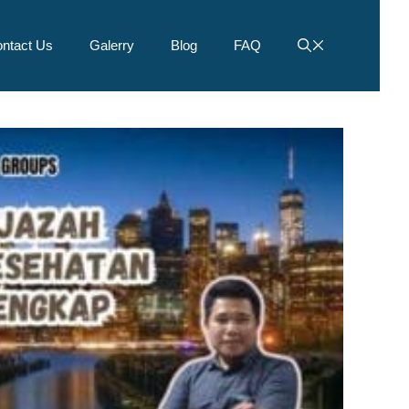
ntact Us
Galerry
Blog
FAQ