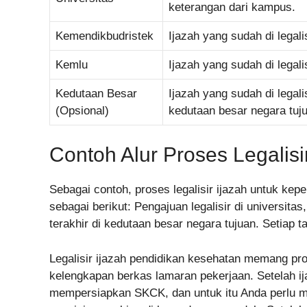
keterangan dari kampus.
Kemendikbudristek
Ijazah yang sudah di legal
Kemlu
Ijazah yang sudah di legal
Kedutaan Besar
Ijazah yang sudah di legal
(Opsional)
kedutaan besar negara tuj
Contoh Alur Proses Legalisi
Sebagai contoh, proses legalisir ijazah untuk kep
sebagai berikut: Pengajuan legalisir di universita
terakhir di kedutaan besar negara tujuan. Setia
Legalisir ijazah pendidikan kesehatan memang pr
kelengkapan berkas lamaran pekerjaan. Setelah ijaz
mempersiapkan SKCK, dan untuk itu Anda perlu me