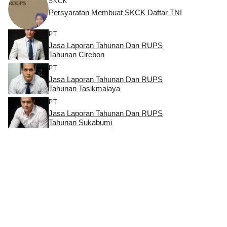
SKCK
Persyaratan Membuat SKCK Daftar TNI
PT
Jasa Laporan Tahunan Dan RUPS
Tahunan Cirebon
PT
Jasa Laporan Tahunan Dan RUPS
Tahunan Tasikmalaya
PT
Jasa Laporan Tahunan Dan RUPS
Tahunan Sukabumi