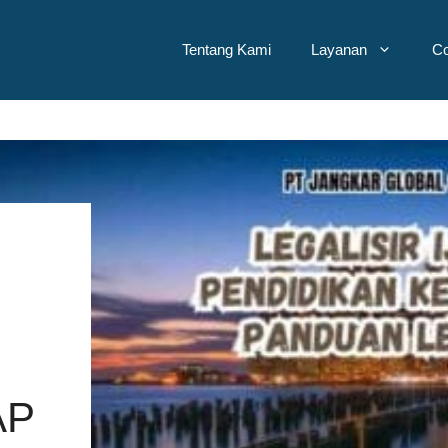
Tentang Kami
Layanan
Co
AP