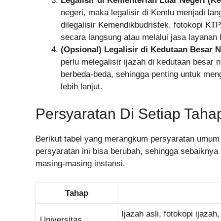
Legalisir di Kementerian Luar Negeri (K
negeri, maka legalisir di Kemlu menjadi la
dilegalisir Kemendikbudristek, fotokopi KTP
secara langsung atau melalui jasa layanan le
(Opsional) Legalisir di Kedutaan Besar 
perlu melegalisir ijazah di kedutaan besar
berbeda-beda, sehingga penting untuk meng
lebih lanjut.
Persyaratan Di Setiap Tahap
Berikut tabel yang merangkum persyaratan umum di 
persyaratan ini bisa berubah, sehingga sebaiknya 
masing-masing instansi.
Tahap
Ijazah asli, fotokopi ijaza
Universitas