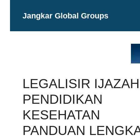
Langsung
ke
Jangkar Global Groups
isi
LEGALISIR IJAZAH
PENDIDIKAN
KESEHATAN
PANDUAN LENGK