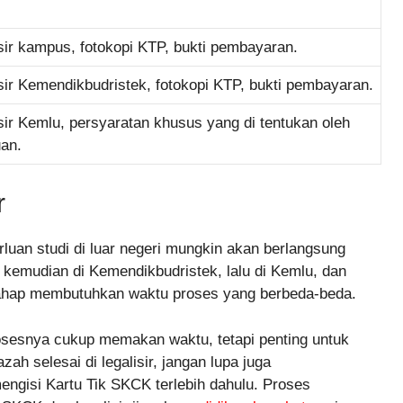
isir kampus, fotokopi KTP, bukti pembayaran.
isir Kemendikbudristek, fotokopi KTP, bukti pembayaran.
isir Kemlu, persyaratan khusus yang di tentukan oleh
uan.
r
erluan studi di luar negeri mungkin akan berlangsung
s, kemudian di Kemendikbudristek, lalu di Kemlu, dan
p tahap membutuhkan waktu proses yang berbeda-beda.
osesnya cukup memakan waktu, tetapi penting untuk
ah selesai di legalisir, jangan lupa juga
ngisi Kartu Tik SKCK terlebih dahulu. Proses