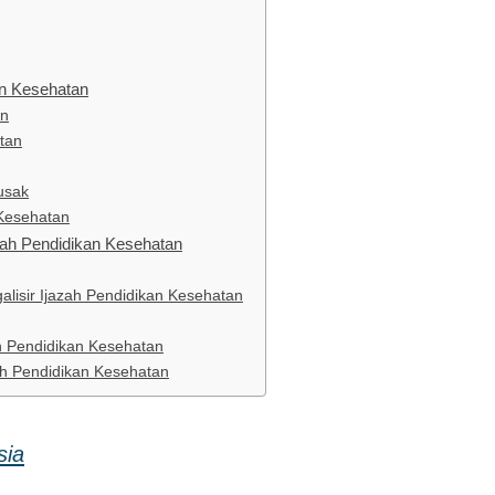
an Kesehatan
an
atan
usak
 Kesehatan
jazah Pendidikan Kesehatan
lisir Ijazah Pendidikan Kesehatan
h Pendidikan Kesehatan
ah Pendidikan Kesehatan
sia