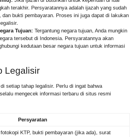
emlu):
Jika ijazah di butuhkan untuk keperluan di luar
ngkah terakhir. Persyaratannya adalah ijazah yang sudah
, dan bukti pembayaran. Proses ini juga dapat di lakukan
galisir.
Negara Tujuan:
Tergantung negara tujuan, Anda mungkin
 negara tersebut di Indonesia. Persyaratannya akan
hubungi kedutaan besar negara tujuan untuk informasi
 Legalisir
setiap tahap legalisir. Perlu di ingat bahwa
selalu mengecek informasi terbaru di situs resmi
Persyaratan
h, fotokopi KTP, bukti pembayaran (jika ada), surat