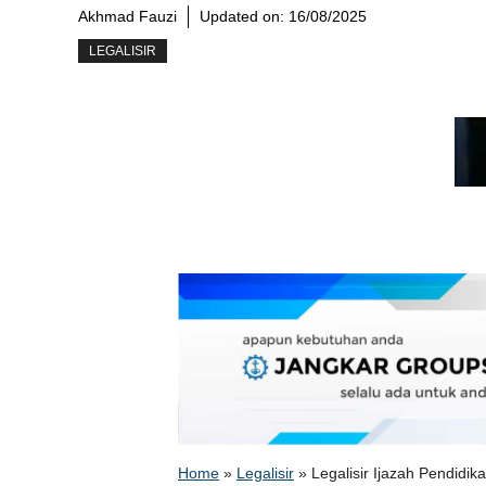
Akhmad Fauzi
Updated on:
16/08/2025
LEGALISIR
Home
»
Legalisir
»
Legalisir Ijazah Pendid