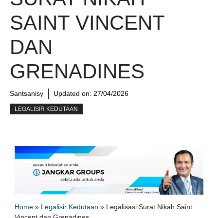
SAINT VINCENT
DAN
GRENADINES
Santsanisy
Updated on:
27/04/2026
LEGALISIR KEDUTAAN
Home
»
Legalisir Kedutaan
»
Legalisasi Surat Nikah Saint
Vincent dan Grenadines