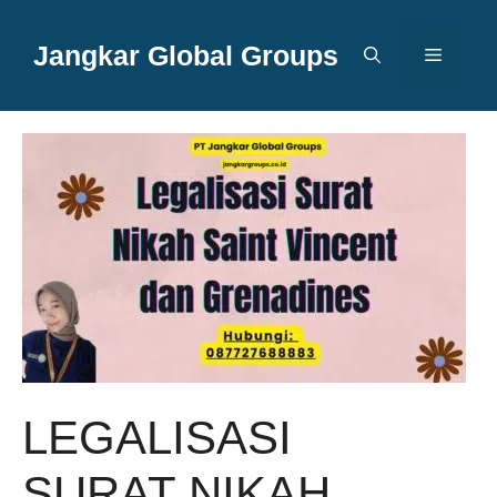
Langsung
ke
Jangkar Global Groups
Menu
isi
LEGALISASI
SURAT NIKAH