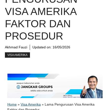
VISA AMERIKA
FAKTOR DAN
PROSEDUR
Akhmad Fauzi
Updated on:
16/05/2026
VISA AMERIKA
Home
»
Visa Amerika
»
Lama Pengurusan Visa Amerika
Faktor dan Prosedur