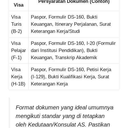
Persyaratan Dokumen (Contoh)
Visa
Visa
Paspor, Formulir DS-160, Bukti
Turis
Keuangan, Itinerary Perjalanan, Surat
(B-2)
Keterangan Kerja/Studi
Visa
Paspor, Formulir DS-160, I-20 (Formulir
Pelajar
dari Institusi Pendidikan), Bukti
(F-1)
Keuangan, Transkrip Akademik
Visa
Paspor, Formulir DS-160, Petisi Kerja
Kerja
(I-129), Bukti Kualifikasi Kerja, Surat
(H-1B)
Keterangan Kerja
Format dokumen yang ideal umumnya
mengikuti standar yang di tetapkan
oleh Kedutaan/Konsulat AS. Pastikan