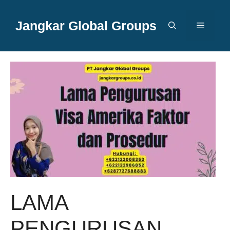
Langsung
ke
Jangkar Global Groups
Menu
isi
LAMA
PENGURUSAN