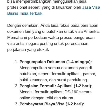
bisa mempertimbangkan menggunakan jasa
profesional seperti yang di tawarkan oleh
Jasa Visa
Bisnis India Terbaik
.
Dengan demikian, Anda bisa fokus pada persiapan
dokumen lain yang di butuhkan untuk visa Amerika.
Memahami perbedaan waktu proses pengurusan
visa antar negara penting untuk perencanaan
perjalanan yang efektif.
Pengumpulan Dokumen (1-4 minggu):
Mengumpulkan semua dokumen yang di
butuhkan, seperti formulir aplikasi, paspor,
bukti keuangan, dan surat pendukung.
Pengisian Formulir Aplikasi (1-2 hari):
Mengisi formulir aplikasi DS-160 secara
online dengan teliti dan akurat.
Pembayaran Biaya Visa (1-2 hari):