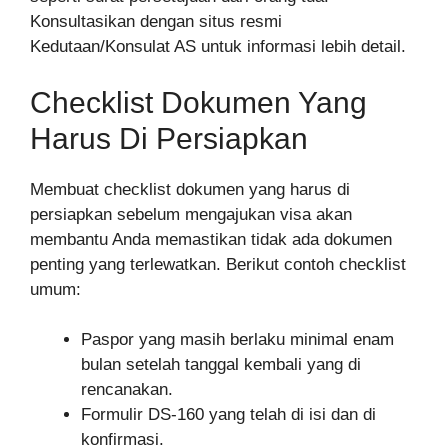
Konsultasikan dengan situs resmi
Kedutaan/Konsulat AS untuk informasi lebih detail.
Checklist Dokumen Yang
Harus Di Persiapkan
Membuat checklist dokumen yang harus di
persiapkan sebelum mengajukan visa akan
membantu Anda memastikan tidak ada dokumen
penting yang terlewatkan. Berikut contoh checklist
umum:
Paspor yang masih berlaku minimal enam
bulan setelah tanggal kembali yang di
rencanakan.
Formulir DS-160 yang telah di isi dan di
konfirmasi.