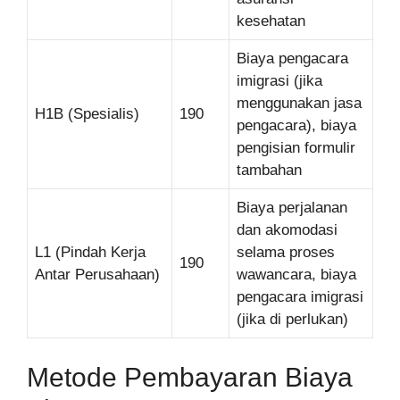
kesehatan
Biaya pengacara
imigrasi (jika
menggunakan jasa
H1B (Spesialis)
190
pengacara), biaya
pengisian formulir
tambahan
Biaya perjalanan
dan akomodasi
L1 (Pindah Kerja
selama proses
190
Antar Perusahaan)
wawancara, biaya
pengacara imigrasi
(jika di perlukan)
Metode Pembayaran Biaya