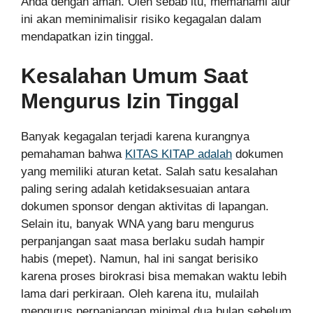
Anda dengan aman. Oleh sebab itu, memahami alur
ini akan meminimalisir risiko kegagalan dalam
mendapatkan izin tinggal.
Kesalahan Umum Saat
Mengurus Izin Tinggal
Banyak kegagalan terjadi karena kurangnya
pemahaman bahwa
KITAS KITAP adalah
dokumen
yang memiliki aturan ketat. Salah satu kesalahan
paling sering adalah ketidaksesuaian antara
dokumen sponsor dengan aktivitas di lapangan.
Selain itu, banyak WNA yang baru mengurus
perpanjangan saat masa berlaku sudah hampir
habis (mepet). Namun, hal ini sangat berisiko
karena proses birokrasi bisa memakan waktu lebih
lama dari perkiraan. Oleh karena itu, mulailah
mengurus perpanjangan minimal dua bulan sebelum