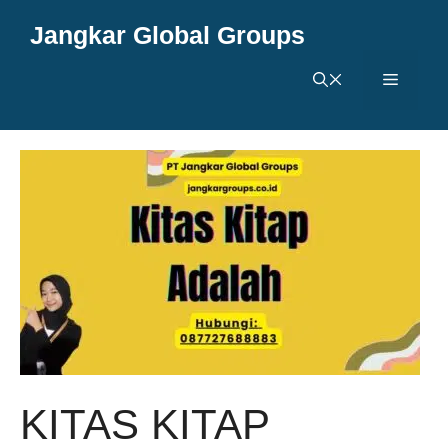
Langsung
Jangkar Global Groups
ke
isi
Menu
KITAS KITAP