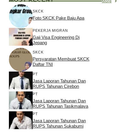
More
SKCK
Foto SKCK Pake Baju Apa
PEKERJA MIGRAN
Gaji Visa Engineering Di
Jepang
SKCK
Persyaratan Membuat SKCK
Daftar TNI
PT
Jasa Laporan Tahunan Dan
RUPS Tahunan Cirebon
PT
Jasa Laporan Tahunan Dan
RUPS Tahunan Tasikmalaya
PT
Jasa Laporan Tahunan Dan
RUPS Tahunan Sukabumi