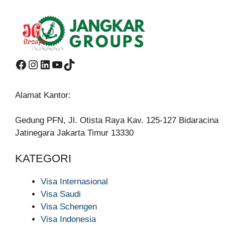
Facebook
Instagram
LinkedIn
YouTube
TikTok
Alamat Kantor:
Gedung PFN, Jl. Otista Raya Kav. 125-127 Bidaracina
Jatinegara Jakarta Timur 13330
KATEGORI
Visa Internasional
Visa Saudi
Visa Schengen
Visa Indonesia