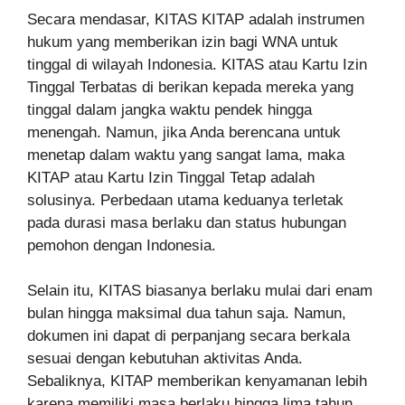
Secara mendasar, KITAS KITAP adalah instrumen
hukum yang memberikan izin bagi WNA untuk
tinggal di wilayah Indonesia. KITAS atau Kartu Izin
Tinggal Terbatas di berikan kepada mereka yang
tinggal dalam jangka waktu pendek hingga
menengah. Namun, jika Anda berencana untuk
menetap dalam waktu yang sangat lama, maka
KITAP atau Kartu Izin Tinggal Tetap adalah
solusinya. Perbedaan utama keduanya terletak
pada durasi masa berlaku dan status hubungan
pemohon dengan Indonesia.
Selain itu, KITAS biasanya berlaku mulai dari enam
bulan hingga maksimal dua tahun saja. Namun,
dokumen ini dapat di perpanjang secara berkala
sesuai dengan kebutuhan aktivitas Anda.
Sebaliknya, KITAP memberikan kenyamanan lebih
karena memiliki masa berlaku hingga lima tahun.