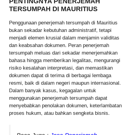
PENTINGNYA PENERJEMAH
TERSUMPAH DI MAURITIUS
Penggunaan penerjemah tersumpah di Mauritius
bukan sekadar kebutuhan administratif, tetapi
menjadi elemen krusial dalam menjamin validitas
dan keabsahan dokumen. Peran penerjemah
tersumpah meluas dari sekadar menerjemahkan
bahasa hingga memberikan legalitas, mengurangi
risiko kesalahan interpretasi, dan memastikan
dokumen dapat di terima di berbagai lembaga
resmi, baik di dalam negeri maupun internasional.
Dalam banyak kasus, kegagalan untuk
menggunakan penerjemah tersumpah dapat
menyebabkan penolakan dokumen, keterlambatan
proses hukum, atau bahkan sengketa bisnis.