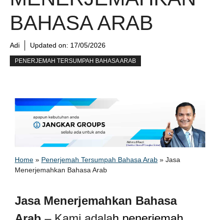
BAHASA ARAB
Adi
Updated on:
17/05/2026
PENERJEMAH TERSUMPAH BAHASA ARAB
Home
»
Penerjemah Tersumpah Bahasa Arab
»
Jasa
Menerjemahkan Bahasa Arab
Jasa Menerjemahkan Bahasa
Arab
– Kami adala
h penerjemah