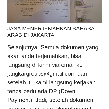
JASA MENERJEMAHKAN BAHASA
ARAB DI JAKARTA
Selanjutnya, Semua dokumen yang
akan anda terjemahkan, bisa
langsung di kirim via email ke :
jangkargroups@gmail.com
dan
setelah itu kami langsung kerjakan
tanpa perlu ada DP (Down
Payment). Jadi, setelah dokumen
selesai, kami bisa dikirimkan soft