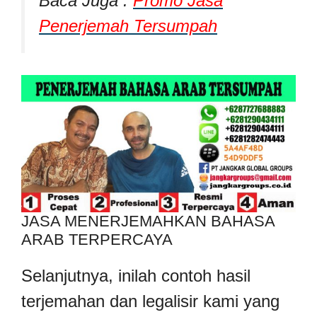
Baca Juga :
Promo Jasa
Penerjemah Tersumpah
JASA MENERJEMAHKAN BAHASA
ARAB TERPERCAYA
Selanjutnya, inilah contoh hasil
terjemahan dan legalisir kami yang