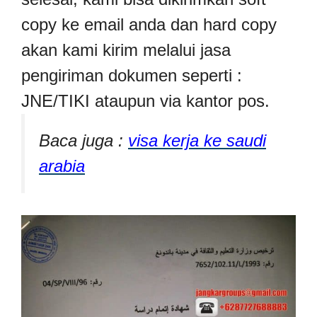
copy ke email anda dan hard copy
akan kami kirim melalui jasa
pengiriman dokumen seperti :
JNE/TIKI ataupun via kantor pos.
Baca juga :
visa kerja ke saudi
arabia