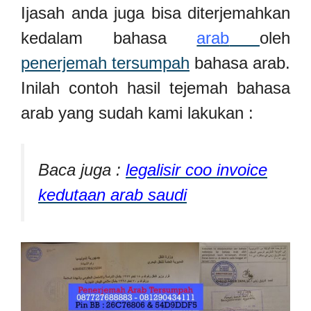
Ijasah anda juga bisa diterjemahkan
kedalam bahasa
arab
oleh
penerjemah tersumpah
bahasa arab.
Inilah contoh hasil tejemah bahasa
arab yang sudah kami lakukan :
Baca juga :
legalisir coo invoice
kedutaan arab saudi