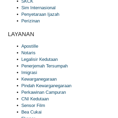
SKCK
Sim Internasional
Penyetaraan Ijazah
Perizinan
LAYANAN
Apostille
Notaris
Legalisir Kedutaan
Penerjemah Tersumpah
Imigrasi
Kewarganegaraan
Pindah Kewarganegaraan
Perkawinan Campuran
CNI Kedutaan
Sensor Film
Bea Cukai