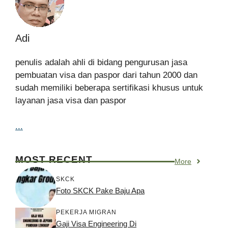
Adi
penulis adalah ahli di bidang pengurusan jasa
pembuatan visa dan paspor dari tahun 2000 dan
sudah memiliki beberapa sertifikasi khusus untuk
layanan jasa visa dan paspor
...
MOST RECENT
More
SKCK
Foto SKCK Pake Baju Apa
PEKERJA MIGRAN
Gaji Visa Engineering Di