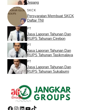
Jepang
SKCK
Persyaratan Membuat SKCK
Daftar TNI
PT
Jasa Laporan Tahunan Dan
RUPS Tahunan Cirebon
PT
Jasa Laporan Tahunan Dan
RUPS Tahunan Tasikmalaya
PT
Jasa Laporan Tahunan Dan
RUPS Tahunan Sukabumi
Facebook
Instagram
LinkedIn
YouTube
TikTok