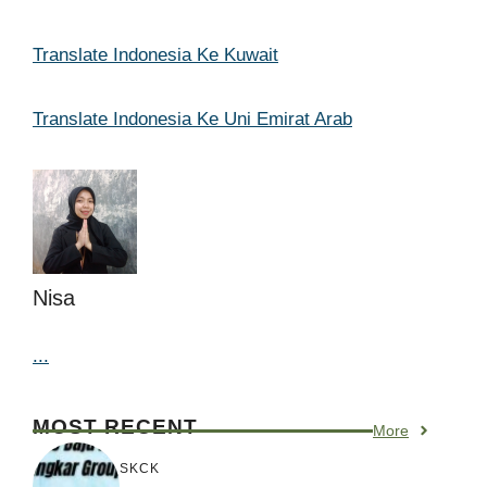
Translate Indonesia Ke Kuwait
Translate Indonesia Ke Uni Emirat Arab
Nisa
...
MOST RECENT
More
SKCK