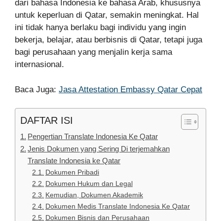
dari bahasa Indonesia ke bahasa Arab, khususnya
untuk keperluan di Qatar, semakin meningkat. Hal
ini tidak hanya berlaku bagi individu yang ingin
bekerja, belajar, atau berbisnis di Qatar, tetapi juga
bagi perusahaan yang menjalin kerja sama
internasional.
Baca Juga:
Jasa Attestation Embassy Qatar Cepat
DAFTAR ISI
Pengertian Translate Indonesia Ke Qatar
Jenis Dokumen yang Sering Di terjemahkan
Translate Indonesia ke Qatar
Dokumen Pribadi
Dokumen Hukum dan Legal
Kemudian, Dokumen Akademik
Dokumen Medis Translate Indonesia Ke Qatar
Dokumen Bisnis dan Perusahaan