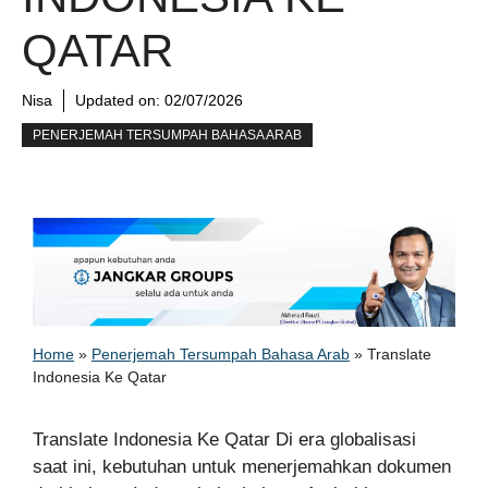
QATAR
Nisa
Updated on:
02/07/2026
PENERJEMAH TERSUMPAH BAHASA ARAB
Home
»
Penerjemah Tersumpah Bahasa Arab
»
Translate
Indonesia Ke Qatar
Translate Indonesia Ke Qatar Di era globalisasi
saat ini, kebutuhan untuk menerjemahkan dokumen