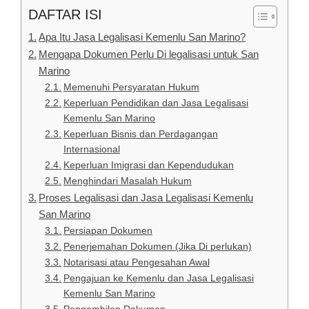
DAFTAR ISI
Apa Itu Jasa Legalisasi Kemenlu San Marino?
Mengapa Dokumen Perlu Di legalisasi untuk San
Marino
Memenuhi Persyaratan Hukum
Keperluan Pendidikan dan Jasa Legalisasi
Kemenlu San Marino
Keperluan Bisnis dan Perdagangan
Internasional
Keperluan Imigrasi dan Kependudukan
Menghindari Masalah Hukum
Proses Legalisasi dan Jasa Legalisasi Kemenlu
San Marino
Persiapan Dokumen
Penerjemahan Dokumen (Jika Di perlukan)
Notarisasi atau Pengesahan Awal
Pengajuan ke Kemenlu dan Jasa Legalisasi
Kemenlu San Marino