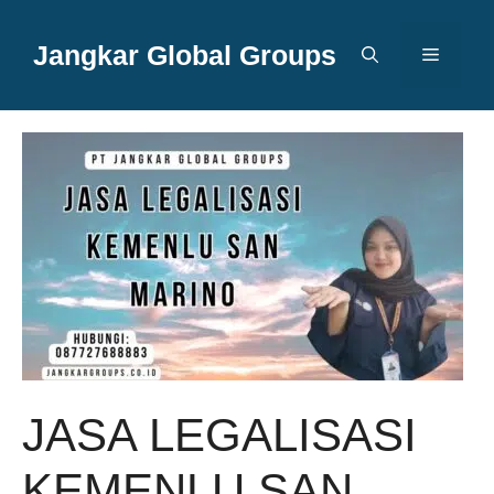
Langsung
ke
Jangkar Global Groups
Menu
isi
JASA LEGALISASI
KEMENLU SAN