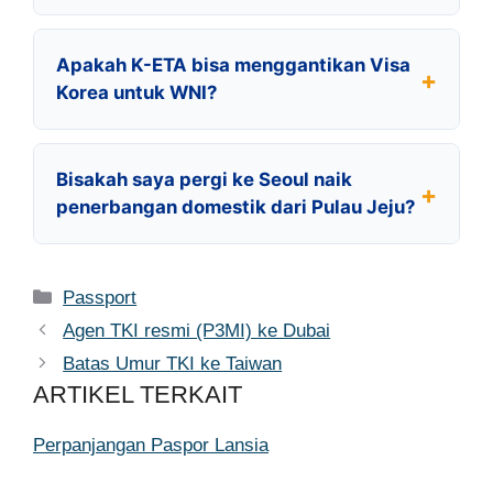
Apakah K-ETA bisa menggantikan Visa
Korea untuk WNI?
Bisakah saya pergi ke Seoul naik
penerbangan domestik dari Pulau Jeju?
Kategori
Passport
Agen TKI resmi (P3MI) ke Dubai
Batas Umur TKI ke Taiwan
ARTIKEL TERKAIT
Perpanjangan Paspor Lansia