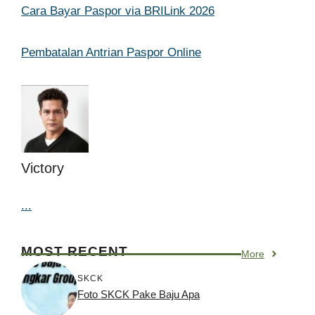
Cara Bayar Paspor via BRILink 2026
Pembatalan Antrian Paspor Online
Victory
...
MOST RECENT
More
SKCK
Foto SKCK Pake Baju Apa