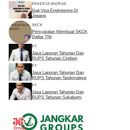
PEKERJA MIGRAN
Gaji Visa Engineering Di
Jepang
SKCK
Persyaratan Membuat SKCK
Daftar TNI
PT
Jasa Laporan Tahunan Dan
RUPS Tahunan Cirebon
PT
Jasa Laporan Tahunan Dan
RUPS Tahunan Tasikmalaya
PT
Jasa Laporan Tahunan Dan
RUPS Tahunan Sukabumi