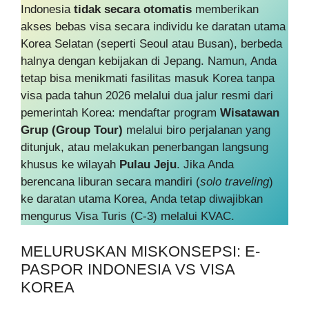
Indonesia
tidak secara otomatis
memberikan
akses bebas visa secara individu ke daratan utama
Korea Selatan (seperti Seoul atau Busan), berbeda
halnya dengan kebijakan di Jepang. Namun, Anda
tetap bisa menikmati fasilitas masuk Korea tanpa
visa pada tahun 2026 melalui dua jalur resmi dari
pemerintah Korea: mendaftar program
Wisatawan
Grup (Group Tour)
melalui biro perjalanan yang
ditunjuk, atau melakukan penerbangan langsung
khusus ke wilayah
Pulau Jeju
. Jika Anda
berencana liburan secara mandiri (
solo traveling
)
ke daratan utama Korea, Anda tetap diwajibkan
mengurus Visa Turis (C-3) melalui KVAC.
MELURUSKAN MISKONSEPSI: E-
PASPOR INDONESIA VS VISA
KOREA