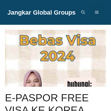
Langsung
ke
Jangkar Global Groups
Menu
isi
E-PASPOR FREE
VISA KE KOREA