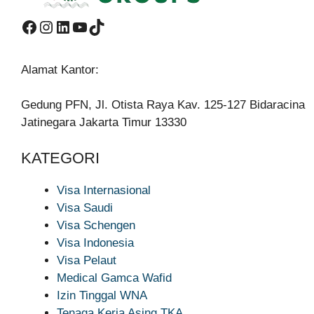
Facebook
Instagram
LinkedIn
YouTube
TikTok
Alamat Kantor:
Gedung PFN, Jl. Otista Raya Kav. 125-127 Bidaracina
Jatinegara Jakarta Timur 13330
KATEGORI
Visa Internasional
Visa Saudi
Visa Schengen
Visa Indonesia
Visa Pelaut
Medical Gamca Wafid
Izin Tinggal WNA
Tenaga Kerja Asing TKA