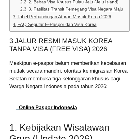
2. Bebas Visa Khusus Pulau Jeju (Jeju Island)
3. Fasilitas Transit Pemegang Visa Negara Maju
Tabel Perbandingan Aturan Masuk Korea 2026
FAQ Seputar E-Paspor dan Visa Korea
3 JALUR RESMI MASUK KOREA
TANPA VISA (FREE VISA) 2026
Meskipun e-paspor belum memberikan kebebasan
mutlak secara mandiri, otoritas keimigrasian Korea
Selatan membuka tiga kelonggaran khusus bagi
Warga Negara Indonesia pada tahun 2026:
Online Paspor Indonesia
1. Kebijakan Wisatawan
Grup (Update 2026)