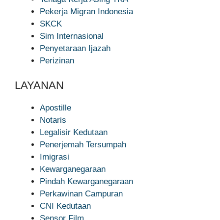
Pekerja Migran Indonesia
SKCK
Sim Internasional
Penyetaraan Ijazah
Perizinan
LAYANAN
Apostille
Notaris
Legalisir Kedutaan
Penerjemah Tersumpah
Imigrasi
Kewarganegaraan
Pindah Kewarganegaraan
Perkawinan Campuran
CNI Kedutaan
Sensor Film