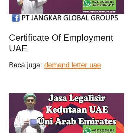
Certificate Of Employment
UAE
Baca juga:
demand letter uae