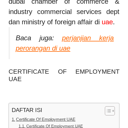
dubai chamber of commerce &
industry commercial services dept
dan ministry of foreign affair di
uae
.
Baca juga:
perjanjian kerja
perorangan di uae
CERTIFICATE OF EMPLOYMENT
UAE
DAFTAR ISI
Certificate Of Employment UAE
Certificate Of Employment UAE