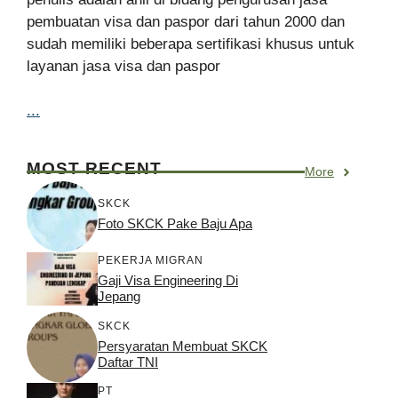
pembuatan visa dan paspor dari tahun 2000 dan
sudah memiliki beberapa sertifikasi khusus untuk
layanan jasa visa dan paspor
...
MOST RECENT
More
SKCK
Foto SKCK Pake Baju Apa
PEKERJA MIGRAN
Gaji Visa Engineering Di
Jepang
SKCK
Persyaratan Membuat SKCK
Daftar TNI
PT