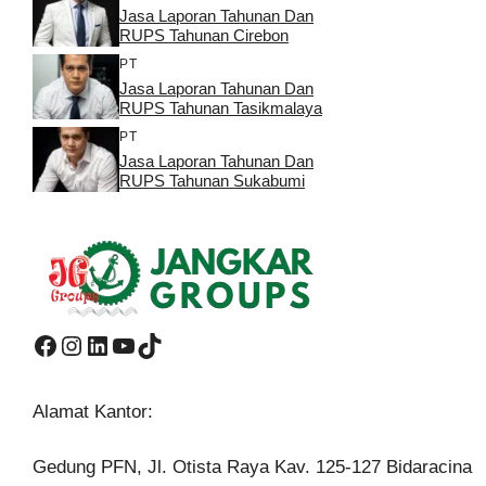
Jasa Laporan Tahunan Dan
RUPS Tahunan Cirebon
PT
Jasa Laporan Tahunan Dan
RUPS Tahunan Tasikmalaya
PT
Jasa Laporan Tahunan Dan
RUPS Tahunan Sukabumi
Facebook
Instagram
LinkedIn
YouTube
TikTok
Alamat Kantor:
Gedung PFN, Jl. Otista Raya Kav. 125-127 Bidaracina