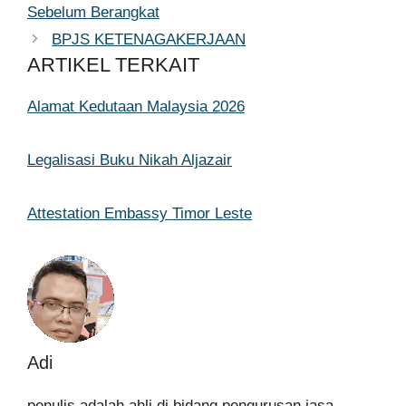
Sebelum Berangkat
BPJS KETENAGAKERJAAN
ARTIKEL TERKAIT
Alamat Kedutaan Malaysia 2026
Legalisasi Buku Nikah Aljazair
Attestation Embassy Timor Leste
Adi
penulis adalah ahli di bidang pengurusan jasa