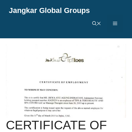
Langsung
Jangkar Global Groups
ke
isi
Menu
CERTIFICATE OF