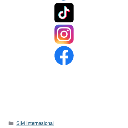
Kategori
SIM Internasional