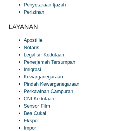
Penyetaraan Ijazah
Perizinan
LAYANAN
Apostille
Notaris
Legalisir Kedutaan
Penerjemah Tersumpah
Imigrasi
Kewarganegaraan
Pindah Kewarganegaraan
Perkawinan Campuran
CNI Kedutaan
Sensor Film
Bea Cukai
Ekspor
Impor