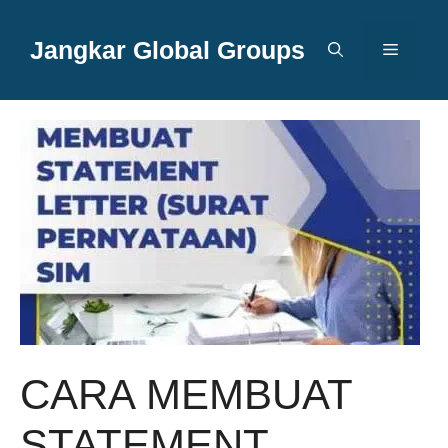
Langsung
ke
Jangkar Global Groups
Menu
isi
CARA MEMBUAT
STATEMENT