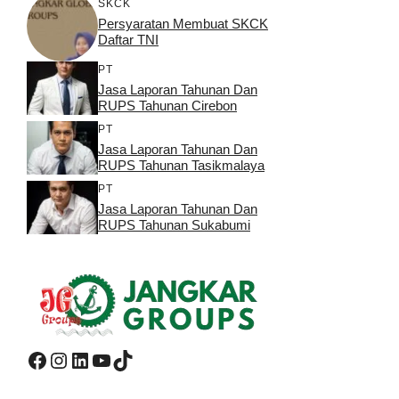
SKCK
Persyaratan Membuat SKCK
Daftar TNI
PT
Jasa Laporan Tahunan Dan
RUPS Tahunan Cirebon
PT
Jasa Laporan Tahunan Dan
RUPS Tahunan Tasikmalaya
PT
Jasa Laporan Tahunan Dan
RUPS Tahunan Sukabumi
Facebook
Instagram
LinkedIn
YouTube
TikTok