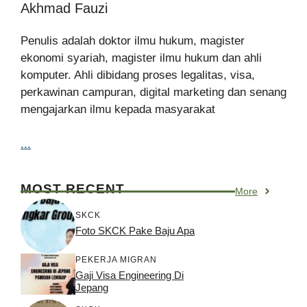
Akhmad Fauzi
Penulis adalah doktor ilmu hukum, magister
ekonomi syariah, magister ilmu hukum dan ahli
komputer. Ahli dibidang proses legalitas, visa,
perkawinan campuran, digital marketing dan senang
mengajarkan ilmu kepada masyarakat
...
MOST RECENT
More
SKCK
Foto SKCK Pake Baju Apa
PEKERJA MIGRAN
Gaji Visa Engineering Di
Jepang