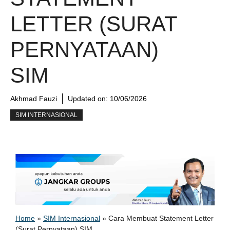
LETTER (SURAT
PERNYATAAN)
SIM
Akhmad Fauzi
Updated on:
10/06/2026
SIM INTERNASIONAL
Home
»
SIM Internasional
»
Cara Membuat Statement Letter
(Surat Pernyataan) SIM