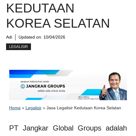
KEDUTAAN
KOREA SELATAN
Adi
Updated on:
10/04/2026
LEGALISIR
Home
»
Legalisir
»
Jasa Legalisir Kedutaan Korea Selatan
PT Jangkar Global Groups adalah