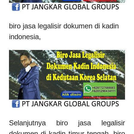
biro jasa legalisir dokumen di kadin
indonesia,
Selanjutnya biro jasa legalisir
dokumen di kadin timur tengah, biro