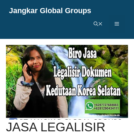
Langsung
Jangkar Global Groups
ke
isi
Menu
JASA LEGALISIR