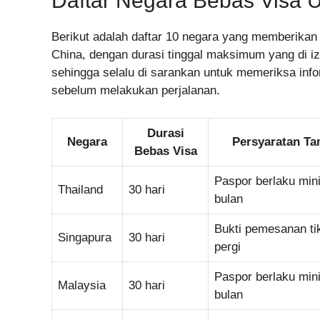
Daftar Negara Bebas Visa 
Berikut adalah daftar 10 negara yang memberikan 
China, dengan durasi tinggal maksimum yang di izi
sehingga selalu di sarankan untuk memeriksa infor
sebelum melakukan perjalanan.
Durasi
Negara
Persyaratan T
Bebas Visa
Paspor berlaku min
Thailand
30 hari
bulan
Bukti pemesanan ti
Singapura
30 hari
pergi
Paspor berlaku min
Malaysia
30 hari
bulan