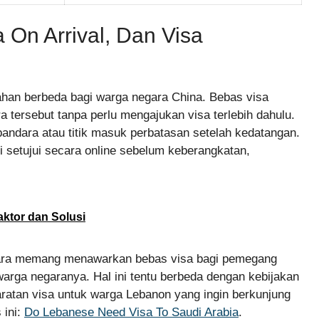
 On Arrival, Dan Visa
han berbeda bagi warga negara China. Bebas visa
 tersebut tanpa perlu mengajukan visa terlebih dahulu.
i bandara atau titik masuk perbatasan setelah kedatangan.
di setujui secara online sebelum keberangkatan,
ktor dan Solusi
gara memang menawarkan bebas visa bagi pemegang
arga negaranya. Hal ini tentu berbeda dengan kebijakan
yaratan visa untuk warga Lebanon yang ingin berkunjung
 ini:
Do Lebanese Need Visa To Saudi Arabia
.