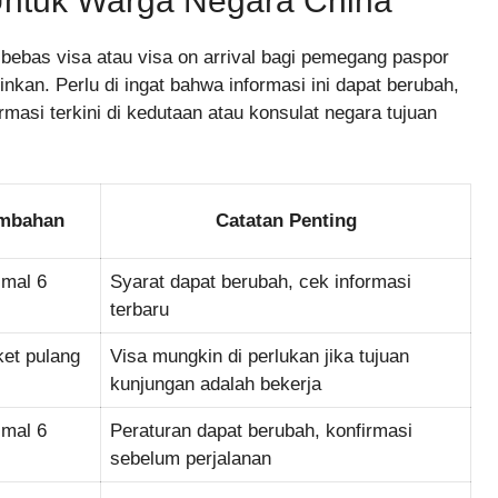
Untuk Warga Negara China
bebas visa atau visa on arrival bagi pemegang paspor
nkan. Perlu di ingat bahwa informasi ini dapat berubah,
masi terkini di kedutaan atau konsulat negara tujuan
ambahan
Catatan Penting
imal 6
Syarat dapat berubah, cek informasi
terbaru
ket pulang
Visa mungkin di perlukan jika tujuan
kunjungan adalah bekerja
imal 6
Peraturan dapat berubah, konfirmasi
sebelum perjalanan