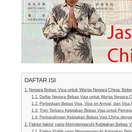
DAFTAR ISI
Negara Bebas Visa untuk Warga Negara China: Beb
Daftar Negara Bebas Visa untuk Warga Negara C
Perbedaan Bebas Visa, Visa on Arrival, dan Visa 
Tren Terbaru Kebijakan Bebas Visa untuk Pemeg
Perbandingan Kebijakan Bebas Visa China dengan
Faktor-faktor yang Mempengaruhi Kebijakan Bebas V
Faktor Politik yang Mempengaruhi Kebijakan Beb