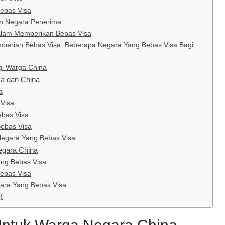
ebas Visa
an Negara Penerima
alam Memberikan Bebas Visa
berian Bebas Visa, Beberapa Negara Yang Bebas Visa Bagi
gi Warga China
a dan China
a
Visa
bas Visa
Bebas Visa
Negara Yang Bebas Visa
egara China
ang Bebas Visa
Bebas Visa
gara Yang Bebas Visa
)