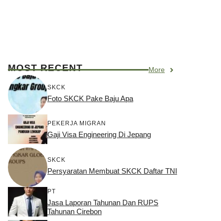
MOST RECENT
More
SKCK
Foto SKCK Pake Baju Apa
PEKERJA MIGRAN
Gaji Visa Engineering Di Jepang
SKCK
Persyaratan Membuat SKCK Daftar TNI
PT
Jasa Laporan Tahunan Dan RUPS
Tahunan Cirebon