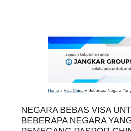
Home
»
Visa China
»
Beberapa Negara Yang
NEGARA BEBAS VISA UN
BEBERAPA NEGARA YANG 
PEMEGANG PASPOR CHI