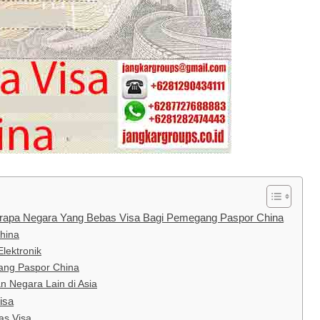
erapa Negara Yang Bebas Visa Bagi Pemegang Paspor China
hina
Elektronik
ang Paspor China
 Negara Lain di Asia
isa
as Visa