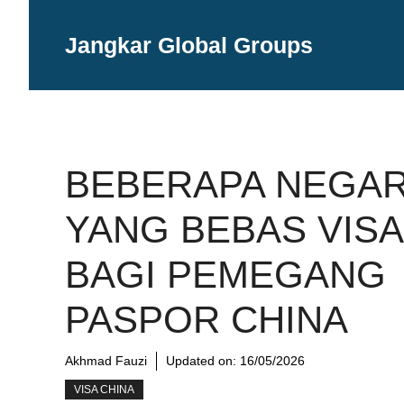
Langsung
ke
Jangkar Global Groups
isi
BEBERAPA NEGA
YANG BEBAS VISA
BAGI PEMEGANG
PASPOR CHINA
Akhmad Fauzi
Updated on:
16/05/2026
VISA CHINA