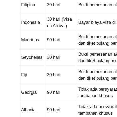
Filipina
30 hari
Bukti pemesanan a
30 hari (Visa
Indonesia
Bayar biaya visa di
on Arrival)
Bukti pemesanan a
Mauritius
90 hari
dan tiket pulang per
Bukti pemesanan a
Seychelles
30 hari
dan tiket pulang per
Bukti pemesanan a
Fiji
30 hari
dan tiket pulang per
Tidak ada persyara
Georgia
90 hari
tambahan khusus
Tidak ada persyara
Albania
90 hari
tambahan khusus