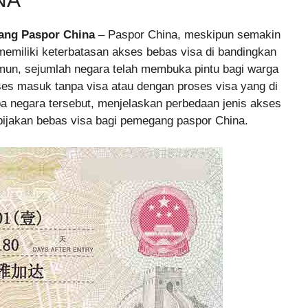
ang Paspor China
– Paspor China, meskipun semakin
memiliki keterbatasan akses bebas visa di bandingkan
mun, sejumlah negara telah membuka pintu bagi warga
s masuk tanpa visa atau dengan proses visa yang di
a negara tersebut, menjelaskan perbedaan jenis akses
ebijakan bebas visa bagi pemegang paspor China.