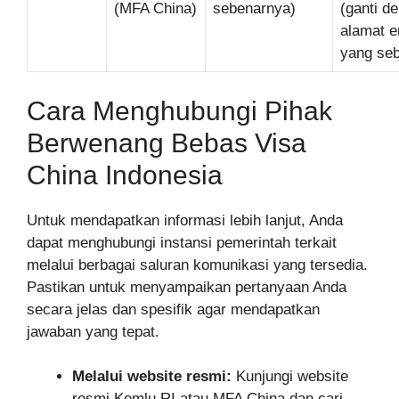
(MFA China)
sebenarnya)
(ganti d
alamat e
yang se
Cara Menghubungi Pihak
Berwenang Bebas Visa
China Indonesia
Untuk mendapatkan informasi lebih lanjut, Anda
dapat menghubungi instansi pemerintah terkait
melalui berbagai saluran komunikasi yang tersedia.
Pastikan untuk menyampaikan pertanyaan Anda
secara jelas dan spesifik agar mendapatkan
jawaban yang tepat.
Melalui website resmi:
Kunjungi website
resmi Kemlu RI atau MFA China dan cari