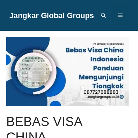
Langsung
ke
Jangkar Global Groups
Menu
isi
BEBAS VISA
CHINA