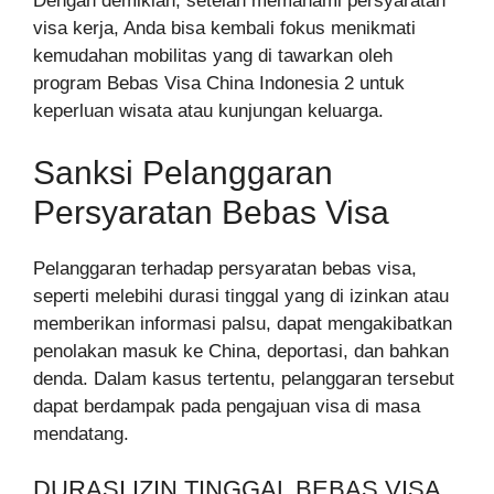
Dengan demikian, setelah memahami persyaratan
visa kerja, Anda bisa kembali fokus menikmati
kemudahan mobilitas yang di tawarkan oleh
program Bebas Visa China Indonesia 2 untuk
keperluan wisata atau kunjungan keluarga.
Sanksi Pelanggaran
Persyaratan Bebas Visa
Pelanggaran terhadap persyaratan bebas visa,
seperti melebihi durasi tinggal yang di izinkan atau
memberikan informasi palsu, dapat mengakibatkan
penolakan masuk ke China, deportasi, dan bahkan
denda. Dalam kasus tertentu, pelanggaran tersebut
dapat berdampak pada pengajuan visa di masa
mendatang.
DURASI IZIN TINGGAL BEBAS VISA