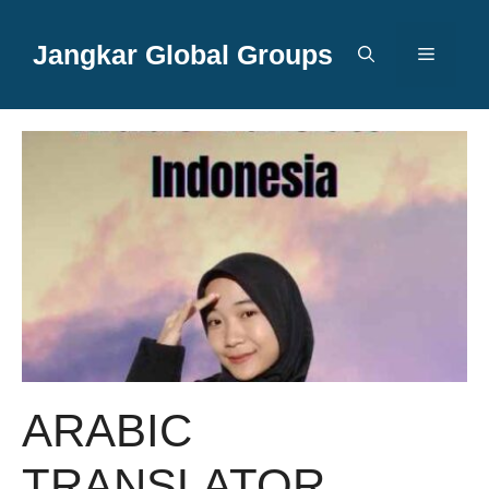
Langsung
ke
Jangkar Global Groups
Menu
isi
ARABIC
TRANSLATOR