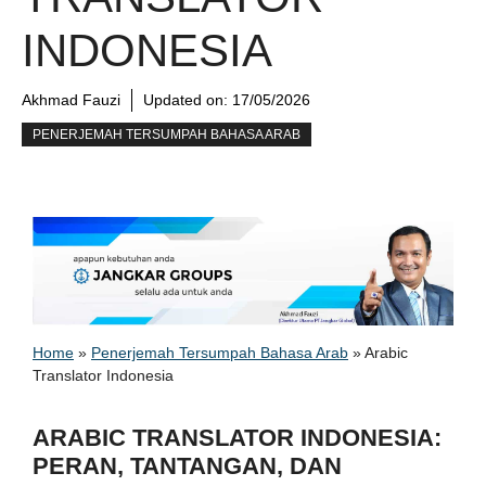
INDONESIA
Akhmad Fauzi
Updated on:
17/05/2026
PENERJEMAH TERSUMPAH BAHASA ARAB
Home
»
Penerjemah Tersumpah Bahasa Arab
»
Arabic
Translator Indonesia
ARABIC TRANSLATOR INDONESIA:
PERAN, TANTANGAN, DAN