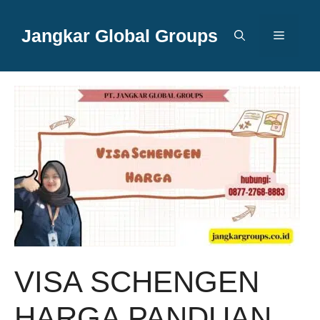
Langsung
ke
Jangkar Global Groups
Menu
isi
VISA SCHENGEN
HARGA PANDUAN