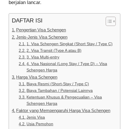
berjalan lancar.
DAFTAR ISI
Pengertian Visa Schengen
Jenis-Jenis Visa Schengen
1. Visa Schengen Singkat (Short Stay / Type C)
2. Visa Transit (Type A atau B)
3. Visa Multi-entry
4. Visa Nasional (Long Stay / Type D) – Visa
Schengen Harga
Harga Visa Schengen
Biaya Resmi (Short‑Stay / Type C)
Biaya Tambahan / Potensial Lainnya
Ketentuan Khusus & Pengecualian – Visa
Schengen Harga
Faktor yang Mempengaruhi Harga Visa Schengen
Jenis Visa
Usia Pemohon