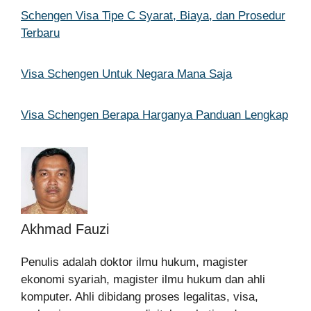
Schengen Visa Tipe C Syarat, Biaya, dan Prosedur
Terbaru
Visa Schengen Untuk Negara Mana Saja
Visa Schengen Berapa Harganya Panduan Lengkap
Akhmad Fauzi
Penulis adalah doktor ilmu hukum, magister
ekonomi syariah, magister ilmu hukum dan ahli
komputer. Ahli dibidang proses legalitas, visa,