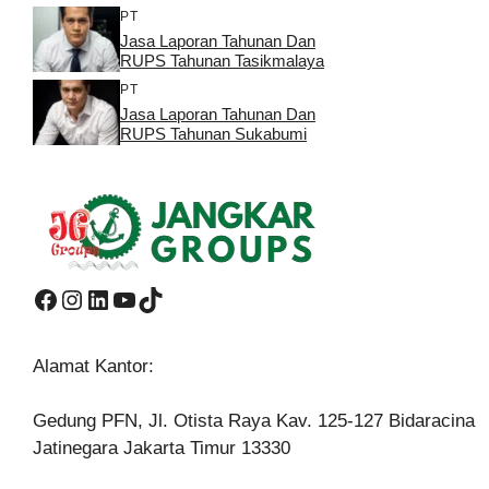
PT
Jasa Laporan Tahunan Dan
RUPS Tahunan Tasikmalaya
PT
Jasa Laporan Tahunan Dan
RUPS Tahunan Sukabumi
Facebook
Instagram
LinkedIn
YouTube
TikTok
Alamat Kantor:
Gedung PFN, Jl. Otista Raya Kav. 125-127 Bidaracina
Jatinegara Jakarta Timur 13330