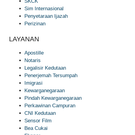
SKCK
Sim Internasional
Penyetaraan Ijazah
Perizinan
LAYANAN
Apostille
Notaris
Legalisir Kedutaan
Penerjemah Tersumpah
Imigrasi
Kewarganegaraan
Pindah Kewarganegaraan
Perkawinan Campuran
CNI Kedutaan
Sensor Film
Bea Cukai