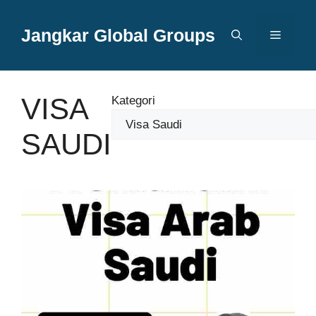
Langsung
ke
Jangkar Global Groups
Menu
isi
VISA
Kategori
SAUDI