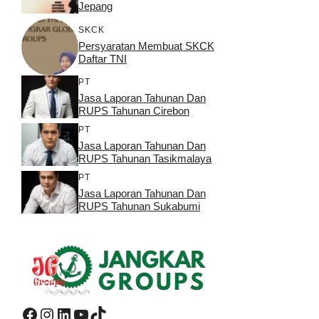
Jepang
SKCK
Persyaratan Membuat SKCK
Daftar TNI
PT
Jasa Laporan Tahunan Dan
RUPS Tahunan Cirebon
PT
Jasa Laporan Tahunan Dan
RUPS Tahunan Tasikmalaya
PT
Jasa Laporan Tahunan Dan
RUPS Tahunan Sukabumi
Facebook
Instagram
LinkedIn
YouTube
TikTok