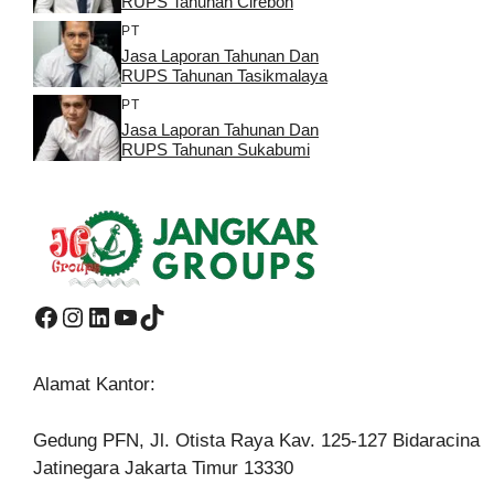
RUPS Tahunan Cirebon
PT
Jasa Laporan Tahunan Dan
RUPS Tahunan Tasikmalaya
PT
Jasa Laporan Tahunan Dan
RUPS Tahunan Sukabumi
Facebook
Instagram
LinkedIn
YouTube
TikTok
Alamat Kantor:
Gedung PFN, Jl. Otista Raya Kav. 125-127 Bidaracina
Jatinegara Jakarta Timur 13330