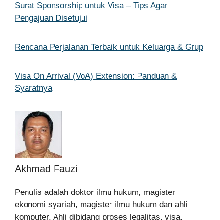
Surat Sponsorship untuk Visa – Tips Agar
Pengajuan Disetujui
Rencana Perjalanan Terbaik untuk Keluarga & Grup
Visa On Arrival (VoA) Extension: Panduan &
Syaratnya
Akhmad Fauzi
Penulis adalah doktor ilmu hukum, magister
ekonomi syariah, magister ilmu hukum dan ahli
komputer. Ahli dibidang proses legalitas, visa,