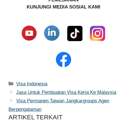
KUNJUNGI MEDIA SOSIAL KAMI
Kategori
Visa Indonesia
Jasa Untuk Pembuatan Visa Kerja Ke Malaysia
Visa Permanen Taiwan Jangkargroups Agen
Berpengalaman
ARTIKEL TERKAIT