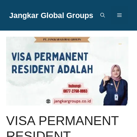
Langsung
ke
Jangkar Global Groups
Menu
isi
VISA PERMANENT
RESIDENT