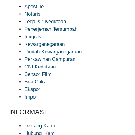
Apostille
Notaris
Legalisir Kedutaan
Penerjemah Tersumpah
Imigrasi
Kewarganegaraan
Pindah Kewarganegaraan
Perkawinan Campuran
CNI Kedutaan
Sensor Film
Bea Cukai
Ekspor
Impor
INFORMASI
Tentang Kami
Hubungi Kami