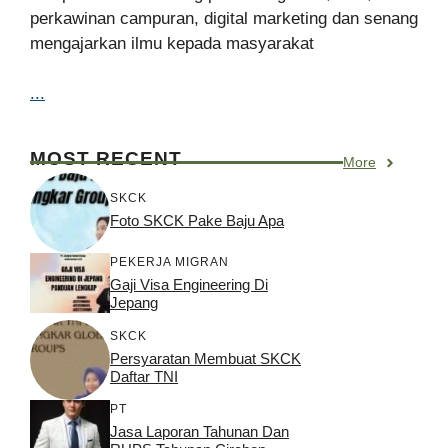
perkawinan campuran, digital marketing dan senang
mengajarkan ilmu kepada masyarakat
...
MOST RECENT
More
SKCK
Foto SKCK Pake Baju Apa
PEKERJA MIGRAN
Gaji Visa Engineering Di
Jepang
SKCK
Persyaratan Membuat SKCK
Daftar TNI
PT
Jasa Laporan Tahunan Dan