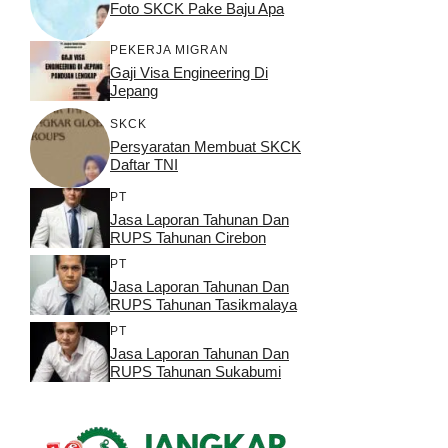
Foto SKCK Pake Baju Apa
PEKERJA MIGRAN
Gaji Visa Engineering Di
Jepang
SKCK
Persyaratan Membuat SKCK
Daftar TNI
PT
Jasa Laporan Tahunan Dan
RUPS Tahunan Cirebon
PT
Jasa Laporan Tahunan Dan
RUPS Tahunan Tasikmalaya
PT
Jasa Laporan Tahunan Dan
RUPS Tahunan Sukabumi