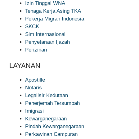
Izin Tinggal WNA
Tenaga Kerja Asing TKA
Pekerja Migran Indonesia
SKCK
Sim Internasional
Penyetaraan Ijazah
Perizinan
LAYANAN
Apostille
Notaris
Legalisir Kedutaan
Penerjemah Tersumpah
Imigrasi
Kewarganegaraan
Pindah Kewarganegaraan
Perkawinan Campuran