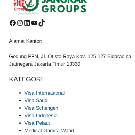
Facebook
Instagram
LinkedIn
YouTube
TikTok
Alamat Kantor:
Gedung PFN, Jl. Otista Raya Kav. 125-127 Bidaracina
Jatinegara Jakarta Timur 13330
KATEGORI
Visa Internasional
Visa Saudi
Visa Schengen
Visa Indonesia
Visa Pelaut
Medical Gamca Wafid