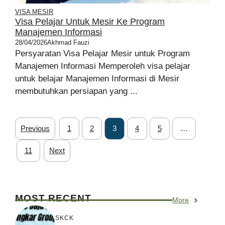
VISA MESIR
Visa Pelajar Untuk Mesir Ke Program
Manajemen Informasi
28/04/2026
Akhmad Fauzi
Persyaratan Visa Pelajar Mesir untuk Program
Manajemen Informasi Memperoleh visa pelajar
untuk belajar Manajemen Informasi di Mesir
membutuhkan persiapan yang ...
Previous
1
2
3
4
5
…
11
Next
MOST RECENT
More
SKCK