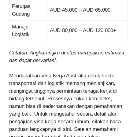
Petugas
AUD 45,000 – AUD 65,000
Gudang
Manajer
AUD 80,000 – AUD 120,000+
Logistik
Catatan: Angka-angka di atas merupakan estimasi
dan dapat bervariasi.
Mendapatkan Visa Kerja Australia untuk sektor
transportasi dan logistik memang menjanjikan,
mengingat tingginya permintaan tenaga kerja di
bidang tersebut. Prosesnya cukup kompleks,
namun bisa di sederhanakan dengan pemahaman
yang baik. Untuk mengetahui secara detail alur
pengajuan visa kerja secara umum, silakan baca
panduan lengkapnya di sini. Setelah memahami
proses umum tersebut, Anda bisa fokus