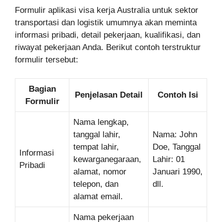
Formulir aplikasi visa kerja Australia untuk sektor
transportasi dan logistik umumnya akan meminta
informasi pribadi, detail pekerjaan, kualifikasi, dan
riwayat pekerjaan Anda. Berikut contoh terstruktur
formulir tersebut:
Bagian
Penjelasan Detail
Contoh Isi
Formulir
Nama lengkap,
tanggal lahir,
Nama: John
tempat lahir,
Doe, Tanggal
Informasi
kewarganegaraan,
Lahir: 01
Pribadi
alamat, nomor
Januari 1990,
telepon, dan
dll.
alamat email.
Nama pekerjaan