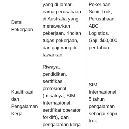
yang di lamar,
Pekerjaan:
nama perusahaan
Sopir Truk,
di Australia yang
Perusahaan:
Detail
menawarkan
ABC
Pekerjaan
pekerjaan, rincian
Logistics,
tugas pekerjaan,
Gaji: $60,000
dan gaji yang di
per tahun.
tawarkan.
Riwayat
pendidikan,
sertifikasi
SIM
profesional
Kualifikasi
Internasional,
(misalnya, SIM
dan
5 tahun
Internasional,
Pengalaman
pengalaman
sertifikat operator
Kerja
sebagai sopir
forklift), dan
truk.
pengalaman kerja