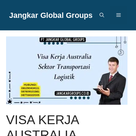
Langsung
ke
Jangkar Global Groups
Menu
isi
VISA KERJA
AUSTRALIA