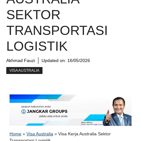
SEKTOR
TRANSPORTASI
LOGISTIK
Akhmad Fauzi
Updated on:
16/05/2026
VISA AUSTRALIA
Home
»
Visa Australia
»
Visa Kerja Australia Sektor
Transportasi Logistik