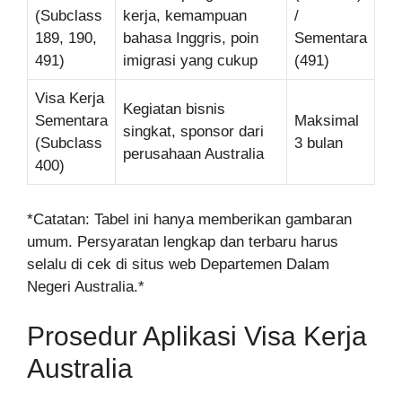
(Subclass
kerja, kemampuan
/
189, 190,
bahasa Inggris, poin
Sementara
491)
imigrasi yang cukup
(491)
Visa Kerja
Kegiatan bisnis
Sementara
Maksimal
singkat, sponsor dari
(Subclass
3 bulan
perusahaan Australia
400)
*Catatan: Tabel ini hanya memberikan gambaran
umum. Persyaratan lengkap dan terbaru harus
selalu di cek di situs web Departemen Dalam
Negeri Australia.*
Prosedur Aplikasi Visa Kerja
Australia