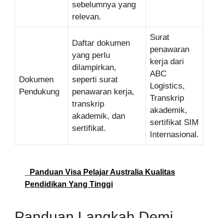
sebelumnya yang
relevan.
Surat
Daftar dokumen
penawaran
yang perlu
kerja dari
dilampirkan,
ABC
Dokumen
seperti surat
Logistics,
Pendukung
penawaran kerja,
Transkrip
transkrip
akademik,
akademik, dan
sertifikat SIM
sertifikat.
Internasional.
Panduan Visa Pelajar Australia Kualitas
Pendidikan Yang Tinggi
Panduan Langkah Demi