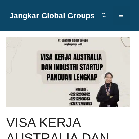
Langsung
ke
Jangkar Global Groups
Menu
isi
VISA KERJA
AUSTRALIA DAN