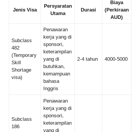
Biaya
Persyaratan
Jenis Visa
Durasi
(Perkiraan
Utama
AUD)
Penawaran
kerja yang di
Subclass
sponsori,
482
keterampilan
(Temporary
yang di
2-4 tahun
4000-5000
Skill
butuhkan,
Shortage
kemampuan
visa)
bahasa
Inggris
Penawaran
kerja yang di
sponsori,
Subclass
keterampilan
186
yang di