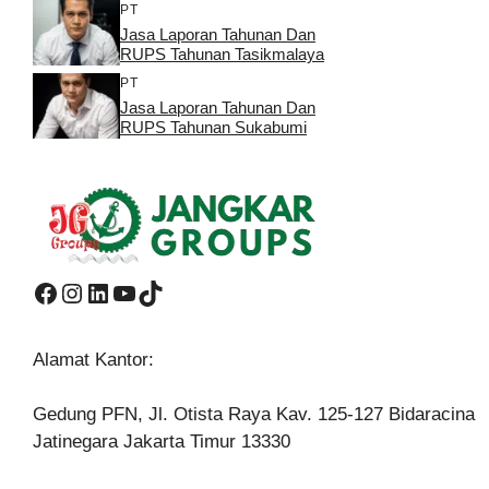
PT
Jasa Laporan Tahunan Dan
RUPS Tahunan Tasikmalaya
PT
Jasa Laporan Tahunan Dan
RUPS Tahunan Sukabumi
Facebook
Instagram
LinkedIn
YouTube
TikTok
Alamat Kantor:
Gedung PFN, Jl. Otista Raya Kav. 125-127 Bidaracina
Jatinegara Jakarta Timur 13330