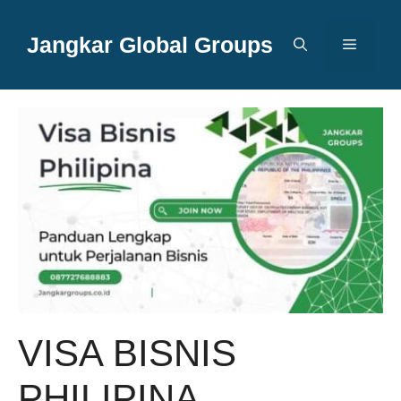
Langsung
ke
Jangkar Global Groups
Menu
isi
VISA BISNIS
PHILIPINA