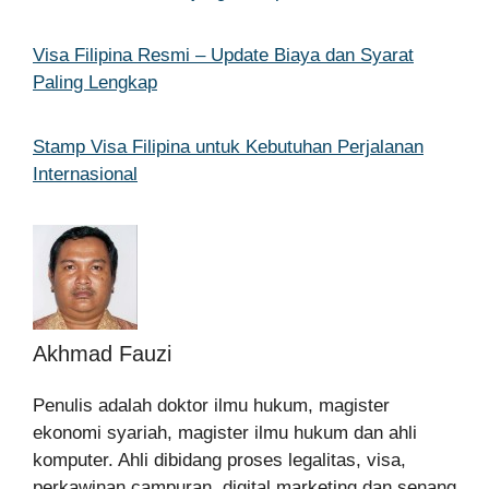
Visa Filipina Resmi – Update Biaya dan Syarat
Paling Lengkap
Stamp Visa Filipina untuk Kebutuhan Perjalanan
Internasional
Akhmad Fauzi
Penulis adalah doktor ilmu hukum, magister
ekonomi syariah, magister ilmu hukum dan ahli
komputer. Ahli dibidang proses legalitas, visa,
perkawinan campuran, digital marketing dan senang