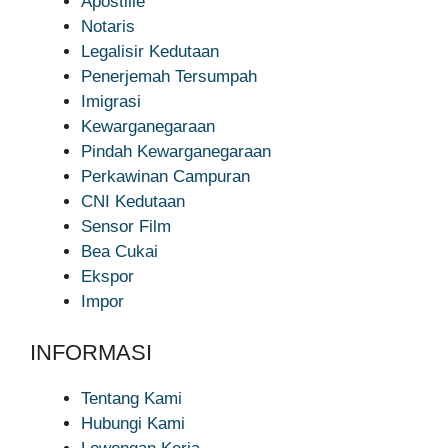
Apostille
Notaris
Legalisir Kedutaan
Penerjemah Tersumpah
Imigrasi
Kewarganegaraan
Pindah Kewarganegaraan
Perkawinan Campuran
CNI Kedutaan
Sensor Film
Bea Cukai
Ekspor
Impor
INFORMASI
Tentang Kami
Hubungi Kami