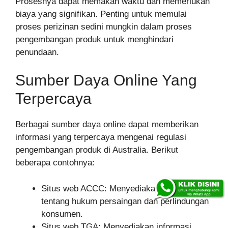
Prosesnya dapat memakan waktu dan memerlukan
biaya yang signifikan. Penting untuk memulai
proses perizinan sedini mungkin dalam proses
pengembangan produk untuk menghindari
penundaan.
Sumber Daya Online Yang
Terpercaya
Berbagai sumber daya online dapat memberikan
informasi yang terpercaya mengenai regulasi
pengembangan produk di Australia. Berikut
beberapa contohnya:
Situs web ACCC: Menyediakan informasi
tentang hukum persaingan dan perlindungan
konsumen.
Situs web TGA: Menyediakan informasi