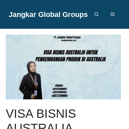
Langsung
ke
Jangkar Global Groups
Menu
isi
VISA BISNIS
AUSTRALIA