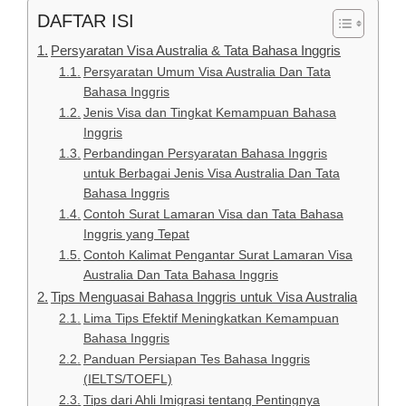
DAFTAR ISI
Persyaratan Visa Australia & Tata Bahasa Inggris
Persyaratan Umum Visa Australia Dan Tata
Bahasa Inggris
Jenis Visa dan Tingkat Kemampuan Bahasa
Inggris
Perbandingan Persyaratan Bahasa Inggris
untuk Berbagai Jenis Visa Australia Dan Tata
Bahasa Inggris
Contoh Surat Lamaran Visa dan Tata Bahasa
Inggris yang Tepat
Contoh Kalimat Pengantar Surat Lamaran Visa
Australia Dan Tata Bahasa Inggris
Tips Menguasai Bahasa Inggris untuk Visa Australia
Lima Tips Efektif Meningkatkan Kemampuan
Bahasa Inggris
Panduan Persiapan Tes Bahasa Inggris
(IELTS/TOEFL)
Tips dari Ahli Imigrasi tentang Pentingnya