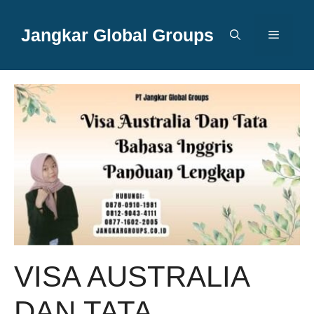
Langsung
ke
Jangkar Global Groups
Menu
isi
VISA AUSTRALIA
DAN TATA