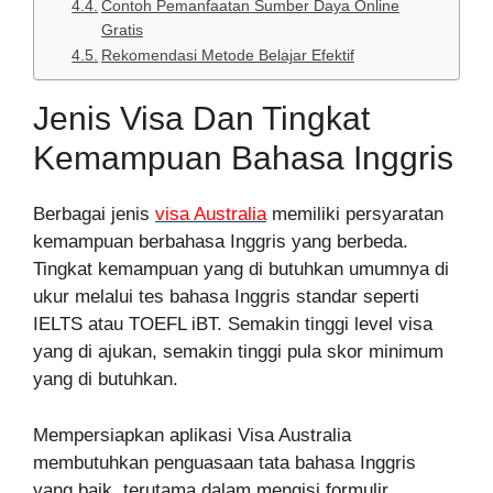
Contoh Pemanfaatan Sumber Daya Online
Gratis
Rekomendasi Metode Belajar Efektif
Jenis Visa Dan Tingkat
Kemampuan Bahasa Inggris
Berbagai jenis
visa Australia
memiliki persyaratan
kemampuan berbahasa Inggris yang berbeda.
Tingkat kemampuan yang di butuhkan umumnya di
ukur melalui tes bahasa Inggris standar seperti
IELTS atau TOEFL iBT. Semakin tinggi level visa
yang di ajukan, semakin tinggi pula skor minimum
yang di butuhkan.
Mempersiapkan aplikasi Visa Australia
membutuhkan penguasaan tata bahasa Inggris
yang baik, terutama dalam mengisi formulir.