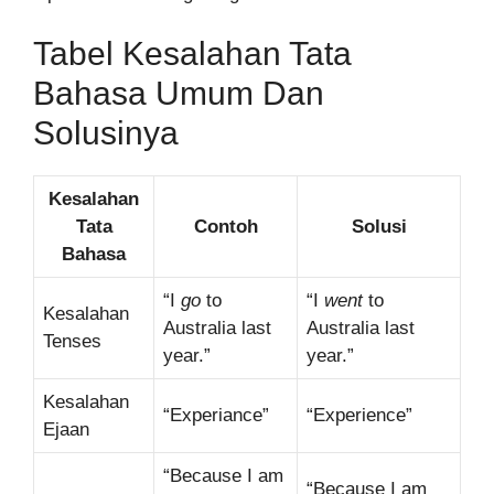
Tabel Kesalahan Tata
Bahasa Umum Dan
Solusinya
Kesalahan
Tata
Contoh
Solusi
Bahasa
“I
go
to
“I
went
to
Kesalahan
Australia last
Australia last
Tenses
year.”
year.”
Kesalahan
“Experiance”
“Experience”
Ejaan
“Because I am
“Because I am