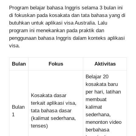
Program belajar bahasa Inggris selama 3 bulan ini
di fokuskan pada kosakata dan tata bahasa yang di
butuhkan untuk aplikasi visa Australia. Lalu
program ini menekankan pada praktik dan
penggunaan bahasa Inggris dalam konteks aplikasi
visa.
Bulan
Fokus
Aktivitas
Belajar 20
kosakata baru
per hari, latihan
Kosakata dasar
membuat
terkait aplikasi visa,
Bulan
kalimat
tata bahasa dasar
1
sederhana,
(kalimat sederhana,
menonton video
tenses)
berbahasa