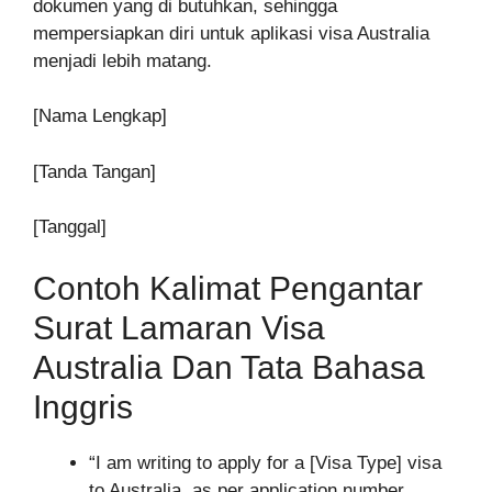
dokumen yang di butuhkan, sehingga
mempersiapkan diri untuk aplikasi visa Australia
menjadi lebih matang.
[Nama Lengkap]
[Tanda Tangan]
[Tanggal]
Contoh Kalimat Pengantar
Surat Lamaran Visa
Australia Dan Tata Bahasa
Inggris
“I am writing to apply for a [Visa Type] visa
to Australia, as per application number