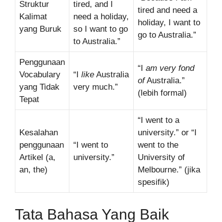
Struktur
tired, and I
tired and need a
Kalimat
need a holiday,
holiday, I want to
yang Buruk
so I want to go
go to Australia.”
to Australia.”
Penggunaan
“I
am very fond
Vocabulary
“I
like
Australia
of
Australia.”
yang Tidak
very much.”
(lebih formal)
Tepat
“I went to a
Kesalahan
university.” or “I
penggunaan
“I went to
went to the
Artikel (a,
university.”
University of
an, the)
Melbourne.” (jika
spesifik)
Tata Bahasa Yang Baik