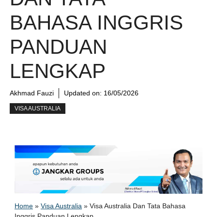
BAHASA INGGRIS
PANDUAN
LENGKAP
Akhmad Fauzi
Updated on:
16/05/2026
VISA AUSTRALIA
Home
»
Visa Australia
»
Visa Australia Dan Tata Bahasa
Inggris Panduan Lengkap